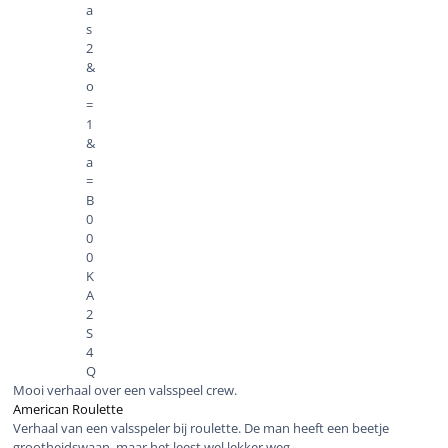
Mooi verhaal over een valsspeel crew.
American Roulette
Verhaal van een valsspeler bij roulette. De man heeft een beetje
grootheidswaan, maar het leest wel lekker weg.