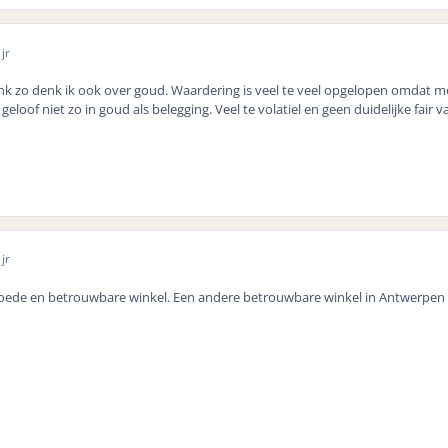
jr
enk zo denk ik ook over goud. Waardering is veel te veel opgelopen omdat m
geloof niet zo in goud als belegging. Veel te volatiel en geen duidelijke fair 
jr
n goede en betrouwbare winkel. Een andere betrouwbare winkel in Antwerpe