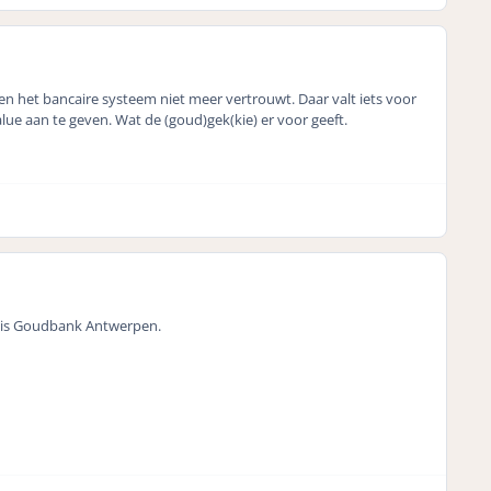
en het bancaire systeem niet meer vertrouwt. Daar valt iets voor
value aan te geven. Wat de (goud)gek(kie) er voor geeft.
n is Goudbank Antwerpen.