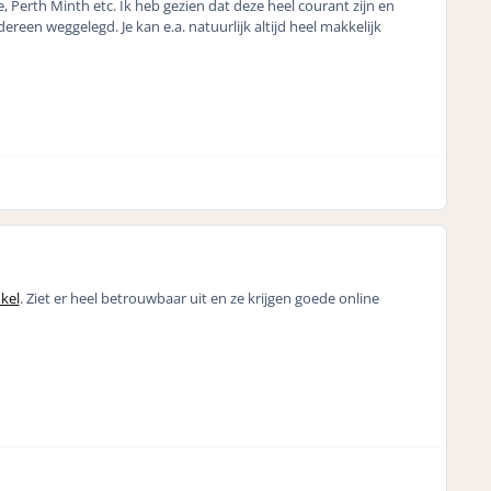
e, Perth Minth etc. Ik heb gezien dat deze heel courant zijn en
ereen weggelegd. Je kan e.a. natuurlijk altijd heel makkelijk
kel
. Ziet er heel betrouwbaar uit en ze krijgen goede online