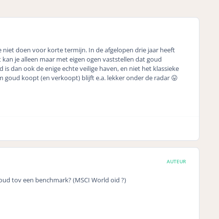
 niet doen voor korte termijn. In de afgelopen drie jaar heeft
t kan je alleen maar met eigen ogen vaststellen dat goud
is dan ook de enige echte veilige haven, en niet het klassieke
 goud koopt (en verkoopt) blijft e.a. lekker onder de radar 😛
AUTEUR
goud tov een benchmark? (MSCI World oid ?)