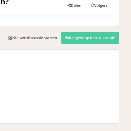
en?
Delen
Volgers
Nieuwe discussie starten
Reageer op deze discussie