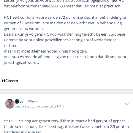
Letterlijk volgens de voorwaarden is de contactmogelijkheid met HC
het telefoonnummer 088-0900 500 maar dat lijkt me niet praktisch.
HC heeft conform voorwaarden 72 uur om je klacht in behandeling te
nemen of 1 week om je te melden dat de klacht niet in behandeling
genomen zou worden.
Daarna kun je volgens HC voorwaarden nog terecht bij een Europese
Commissie voor online geschillenbeslechting en/of Nederlandse
rechter,
maar dat moet allemaal hopelijk niet nodig zijn.
Veel succes met de afhandeling van dit issue, ik hoop dat dit snel voor
je rechtgezet wordt.
Citeren
Author stats
Rudi
Whale
Geplaatst
30 oktober 2021
4 jr
^^ DE OP is nog aangepast terwijl ik mijn reactie had getypt of gepost.
Uit de screenshots die ik eerst zag, (b)leken twee livebets op 2.5 punten
handicap in de 3e set.