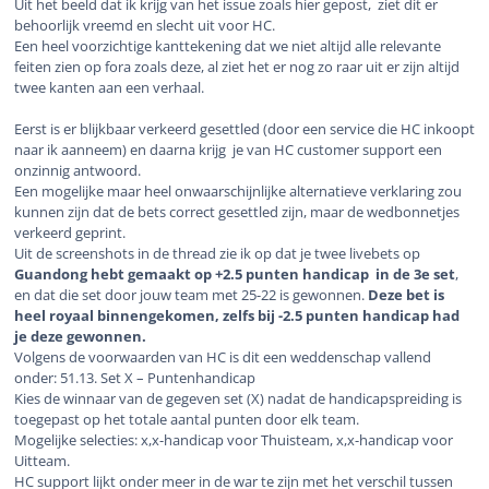
Uit het beeld dat ik krijg van het issue zoals hier gepost, ziet dit er
behoorlijk vreemd en slecht uit voor HC.
Een heel voorzichtige kanttekening dat we niet altijd alle relevante
feiten zien op fora zoals deze, al ziet het er nog zo raar uit er zijn altijd
twee kanten aan een verhaal.
Eerst is er blijkbaar verkeerd gesettled (door een service die HC inkoopt
naar ik aanneem) en daarna krijg je van HC customer support een
onzinnig antwoord.
Een mogelijke maar heel onwaarschijnlijke alternatieve verklaring zou
kunnen zijn dat de bets correct gesettled zijn, maar de wedbonnetjes
verkeerd geprint.
Uit de screenshots in de thread zie ik op dat je twee livebets op
Guandong hebt gemaakt op +2.5 punten handicap in de 3e set
,
en dat die set door jouw team met 25-22 is gewonnen.
Deze bet is
heel royaal binnengekomen, zelfs bij -2.5 punten handicap had
je deze gewonnen.
Volgens de voorwaarden van HC is dit een weddenschap vallend
onder:
51.13. Set X – Puntenhandicap
Kies de winnaar van de gegeven set (X) nadat de handicapspreiding is
toegepast op het totale aantal punten door elk team.
Mogelijke selecties: x,x-handicap voor Thuisteam, x,x-handicap voor
Uitteam.
HC support lijkt onder meer in de war te zijn met het verschil tussen