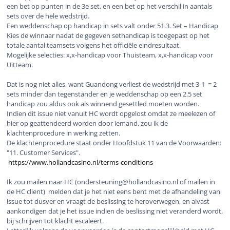
een bet op punten in de 3e set, en een bet op het verschil in aantals
sets over de hele wedstrijd.
Een weddenschap op handicap in sets valt onder
51.3. Set – Handicap
Kies de winnaar nadat de gegeven sethandicap is toegepast op het
totale aantal teamsets volgens het officiële eindresultaat.
Mogelijke selecties: x,x-handicap voor Thuisteam, x,x-handicap voor
Uitteam.
Dat is nog niet alles, want Guandong verliest de wedstrijd met 3-1 = 2
sets minder dan tegenstander en je weddenschap op een 2.5 set
handicap zou aldus ook als winnend gesettled moeten worden.
Indien dit issue niet vanuit HC wordt opgelost omdat ze meelezen of
hier op geattendeerd worden door iemand, zou ik de
klachtenprocedure in werking zetten.
De klachtenprocedure staat onder Hoofdstuk 11 van de Voorwaarden:
"11. Customer Services".
https://www.hollandcasino.nl/terms-conditions
Ik zou mailen naar HC (
ondersteuning@hollandcasino.nl
of mailen in
de HC client) melden dat je het niet eens bent met de afhandeling van
issue tot dusver en vraagt de beslissing te heroverwegen, en alvast
aankondigen dat je het issue indien de beslissing niet veranderd wordt,
bij schrijven tot klacht escaleert.