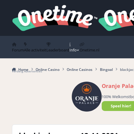
Spring naar bijdragen
Forum
Alle activiteit
Leaderboard
Info
Onetime.nl
Home
Online Casino
Online Casinos
Bingoal
blackja
Verberg Advertenties
Oranje Pala
100% Welkomstb
Speel hier!