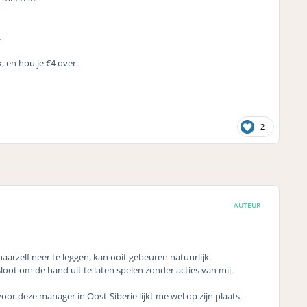
.
, en hou je €4 over.
2
AUTEUR
aarzelf neer te leggen, kan ooit gebeuren natuurlijk.
oot om de hand uit te laten spelen zonder acties van mij.
r deze manager in Oost-Siberie lijkt me wel op zijn plaats.