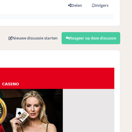
Delen
Volgers
Nieuwe discussie starten
Reageer op deze discussie