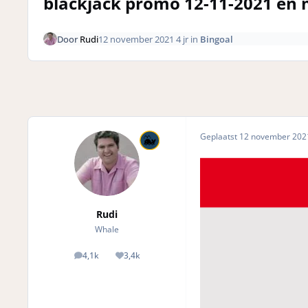
blackjack promo 12-11-2021 en
Door
Rudi
12 november 2021
4 jr
in
Bingoal
Geplaatst
12 november 20
Rudi
Whale
4,1k
3,4k
posts
Reputation