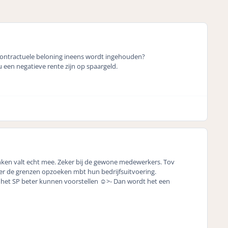
ontractuele beloning ineens wordt ingehouden?
 een negatieve rente zijn op spaargeld.
anken valt echt mee. Zeker bij de gewone medewerkers. Tov
weer de grenzen opzoeken mbt hun bedrijfsuitvoering.
d het SP beter kunnen voorstellen ☺️>- Dan wordt het een