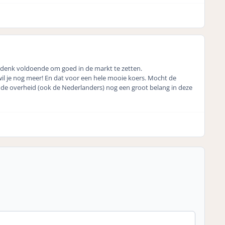
denk voldoende om goed in de markt te zetten.
wil je nog meer! En dat voor een hele mooie koers. Mocht de
t de overheid (ook de Nederlanders) nog een groot belang in deze