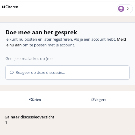
Citeren
2
Doe mee aan het gesprek
Je kunt nu posten en later registreren. Als je een account hebt,
Meld
je nu aan
om te posten met je account.
Reageer op deze discussie...
Delen
Volgers
Ga naar discussieoverzicht