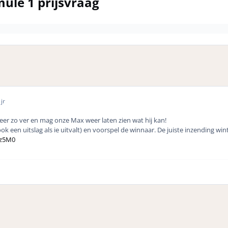
mule 1 prijsvraag
jr
r zo ver en mag onze Max weer laten zien wat hij kan!
ook een uitslag als ie uitvalt) en voorspel de winnaar. De juiste inzending win
Zz5M0