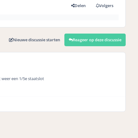
Delen
Volgers
Nieuwe discussie starten
Reageer op deze discussie
t weer een 1/5e staatslot