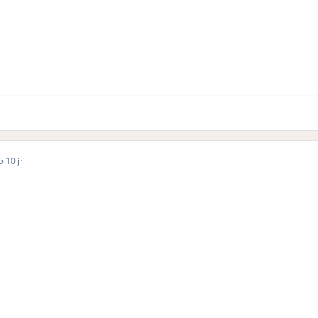
15
10 jr