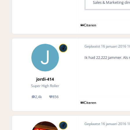
Sales & Marketing dir
Citeren
Geplaatst
16 januari 2016
10
Ik had 22.222 jammer. Als
jordi-414
Super High Roller
2,4k
856
posts
Reputation
Citeren
Geplaatst
16 januari 2016
10