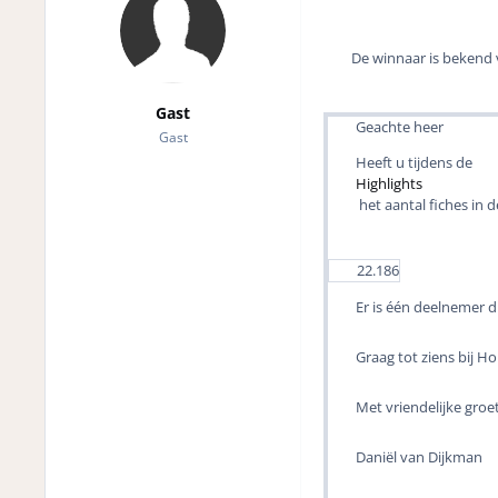
De winnaar is bekend 
Gast
Geachte heer
Gast
Heeft u tijdens de
Highlights
het aantal fiches in
22.186
Er is één deelnemer d
Graag tot ziens bij H
Met vriendelijke groet
Daniël van Dijkman