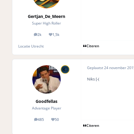
Gertjan_De_Meern
Super High Roller
2k
1,5k
posts
Reputation
Citeren
Locatie
Utrecht
Geplaatst
24 november 20
Niks [-(
Goodfellas
Advantage Player
485
50
posts
Reputation
Citeren