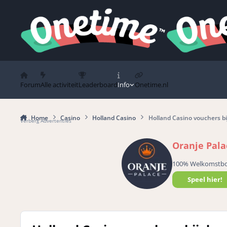
Spring naar bijdragen
Forum
Alle activiteit
Leaderboard
Info
Onetime.nl
Home
Casino
Holland Casino
Holland Casino vouchers bi
Verberg Advertenties
Oranje Pala
100% Welkomstb
Speel hier!