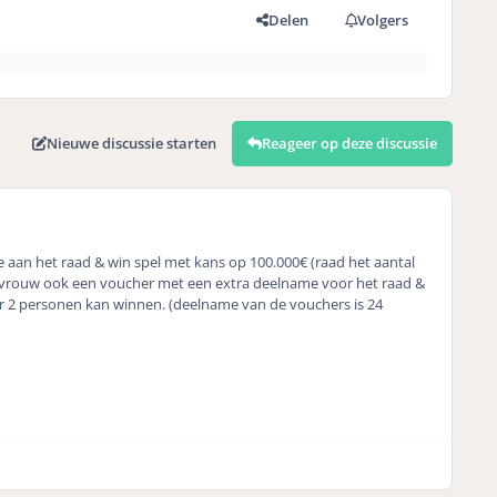
Delen
Volgers
Nieuwe discussie starten
Reageer op deze discussie
 aan het raad & win spel met kans op 100.000€ (raad het aantal
n vrouw ook een voucher met een extra deelname voor het raad &
r 2 personen kan winnen. (deelname van de vouchers is 24