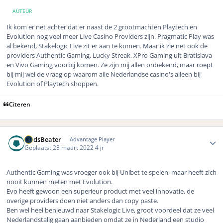
AUTEUR
Ik kom er net achter dat er naast de 2 grootmachten Playtech en
Evolution nog veel meer Live Casino Providers zijn. Pragmatic Play was
al bekend, Stakelogic Live zit er aan te komen. Maar ik zie net ook de
providers Authentic Gaming, Lucky Streak, XPro Gaming uit Bratislava
en Vivo Gaming voorbij komen. Ze zijn mij allen onbekend, maar roept
bij mij wel de vraag op waarom alle Nederlandse casino's alleen bij
Evolution of Playtech shoppen.
Citeren
Author stats
OddsBeater
Advantage Player
Geplaatst
28 maart 2022
4 jr
Authentic Gaming was vroeger ook bij Unibet te spelen, maar heeft zich
nooit kunnen meten met Evolution.
Evo heeft gewoon een superieur product met veel innovatie, de
overige providers doen niet anders dan copy paste.
Ben wel heel benieuwd naar Stakelogic Live, groot voordeel dat ze veel
Nederlandstalig gaan aanbieden omdat ze in Nederland een studio