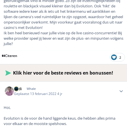
gebruiksgemak vind ik minder goed. Zo zijn de inzetmogelijkheden bij
roulette en blackjack visueel kleiner dan bij Evolution. Ook 'hikt' de
software iedere keer als ik iets uit het linkermenu wil aanklikken en
lijken de camera's veel ruimtelijker te zijn opgezet, waardoor het geheel
onpersoonlijker overkomt. Mijn voorkeur gaat vooralsnog dus uit naar
casino's met Evolution!
Ik ben heel benieuwd naar jullie visie op de live casino-concurrentie! Bij
welke provider speel jij liever en wat zijn de plus- en minpunten volgens
jullie?
Citeren
2
Klik hier voor de beste reviews en bonussen!
Author stats
Rudi
Whale
Geplaatst
13 februari 2022
4 jr
Hoi,
Evolution is de voor de hand liggende keus, die hebben alles prima
voor elkaar en de mooiste spelshows.