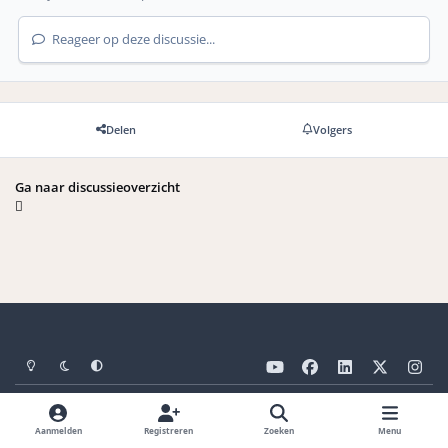
Reageer op deze discussie...
Delen
Volgers
Ga naar discussieoverzicht
Light Mode
Dark Mode
Systeemvoorkeuren
y
f
l
x
i
o
a
i
n
Taal
Privacybeleid
Cookies
u
c
n
s
Wat kost gokken jou? Stop op Tijd. 🔞
t
e
k
t
Aanmelden
Registreren
Zoeken
Menu