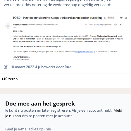
verkeerde odds notering de weddenschap ongeldig verklaard:
18 maart 2022
4 jr
bewerkt door Rudi
Citeren
Doe mee aan het gesprek
Je kunt nu posten en later registreren. Als je een account hebt,
Meld
je nu aan
om te posten met je account.