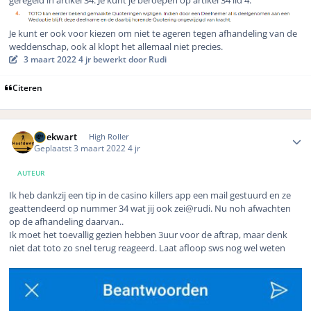
Je kunt er ook voor kiezen om niet te ageren tegen afhandeling van de
weddenschap, ook al klopt het allemaal niet precies.
3 maart 2022
4 jr
bewerkt door Rudi
Citeren
Author stats
driekwart
High Roller
Geplaatst
3 maart 2022
4 jr
AUTEUR
Ik heb dankzij een tip in de casino killers app een mail gestuurd en ze
geattendeerd op nummer 34 wat jij ook zei@rudi. Nu noh afwachten
op de afhandeling daarvan..
Ik moet het toevallig gezien hebben 3uur voor de aftrap, maar denk
niet dat toto zo snel terug reageerd. Laat afloop sws nog wel weten