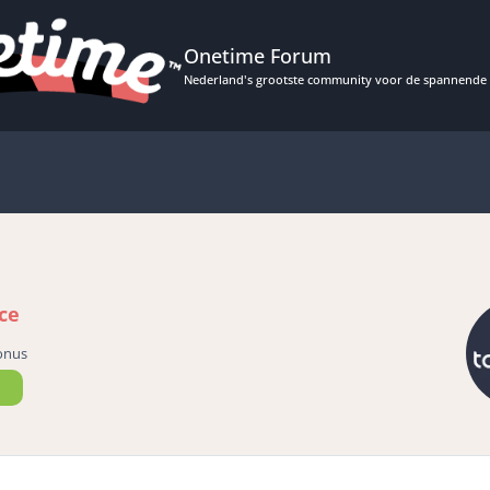
Onetime Forum
Nederland's grootste community voor de spannende 
ce
onus