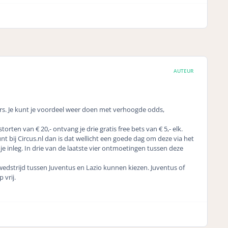
AUTEUR
s. Je kunt je voordeel weer doen met verhoogde odds,
orten van € 20,- ontvang je drie gratis free bets van € 5,- elk.
t bij Circus.nl dan is dat wellicht een goede dag om deze via het
 inleg. In drie van de laatste vier ontmoetingen tussen deze
e wedstrijd tussen Juventus en Lazio kunnen kiezen. Juventus of
 vrij.