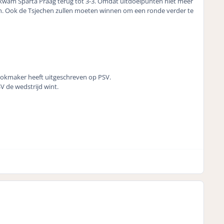
d kwam Sparta Praag terug tot 3-3. Omdat uitdoelpunten niet meer
gen. Ook de Tsjechen zullen moeten winnen om een ronde verder te
ookmaker heeft uitgeschreven op PSV.
V de wedstrijd wint.