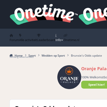
Spring naar bijdragen
Forum
Alle activiteit
Leaderboard
Info
Onetime.nl
Home
Sport
Wedden op Sport
Brunsie's Odds update
Verberg Advertenties
Oranje Pala
100% Welkomstb
Speel hier!