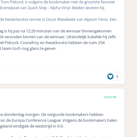
r Tom Pidcock is volgens de bookmaker niet de grootste favoriet
venepoel van Quick Step - Alpha Vinyl. Beiden leveren bij
e Nederlandse renner is Oscar Riesebeek van Alpecin Fenix. Een
rdag is hij pas na 12:29 minuten van de winnaar binnengekomen
4 seconden binnen van de winnaar. Uiteindelijk kukelde hij zelfs
wel Pidcock, Cosnefroy en Kwiatkovksi hebben de ruim 254
et team toch nog glans te geven.
1
AUTEUR
ijke donderdag morgen. De vergunde bookmakers hebben
e van de Europa Conference League. Volgens de bookmakers halen
ngeland eindigde de wedstrijd in 0-0.