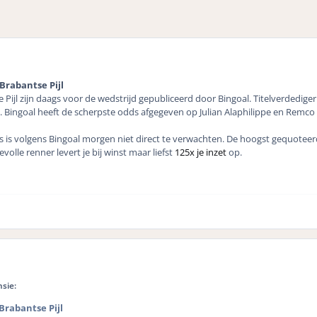
Brabantse Pijl
Pijl zijn daags voor de wedstrijd gepubliceerd door Bingoal. Titelverdedige
Bingoal heeft de scherpste odds afgegeven op Julian Alaphilippe en Remco E
 is volgens Bingoal morgen niet direct te verwachten. De hoogst gequoteer
volle renner levert je bij winst maar liefst
125x je inzet
op.
sie:
Brabantse Pijl