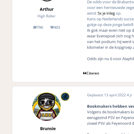
De odds voor de Brabantse 
voor een hernieuwde zege
Arthur
winst
5x je inleg
op.
High Roller
Kans op Nederlands succes
gokje op deze jonge belofte
796
403
posts
Reputation
Ik gok maar even niet op 
waar Evenepoel zich nog he
van het podium; hij werd 
kilometer in de kopgroep a
Odds zijn nu 6 voor Alaphi
Citeren
Geplaatst
13 april 2022
4 jr
Bookmakers hebben ver
Volgens de bookmakers ku
eensgezind PSV en Feyenoo
zowel PSV als Feyenoord dus
Brunsie