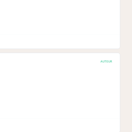
AUTEUR