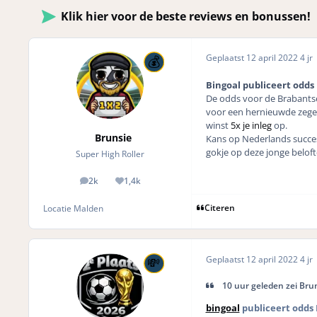
Klik hier voor de beste reviews en bonussen!
Geplaatst
12 april 2022
4 jr
Bingoal publiceert odds 
De odds voor de Brabantse 
voor een hernieuwde zege. 
winst
5x je inleg
op.
Brunsie
Kans op Nederlands succes
gokje op deze jonge belofte
Super High Roller
2k
1,4k
posts
Reputation
Citeren
Locatie
Malden
Geplaatst
12 april 2022
4 jr
10 uur geleden zei Brun
bingoal
publiceert odds 