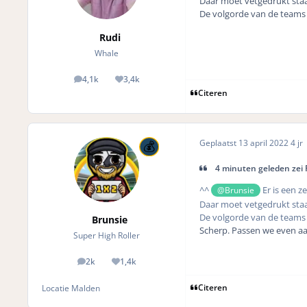
Daar moet vetgedrukt staa
De volgorde van de teams
Rudi
Whale
4,1k
3,4k
posts
Reputation
Citeren
Geplaatst
13 april 2022
4 jr
4 minuten geleden zei 
^^
Er is een ze
@Brunsie
Daar moet vetgedrukt staa
De volgorde van de teams
Brunsie
Scherp. Passen we even aa
Super High Roller
2k
1,4k
posts
Reputation
Citeren
Locatie
Malden