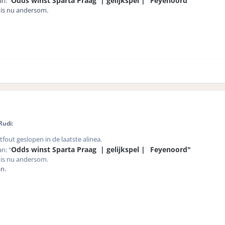
Odds winst Sparta Praag | gelijkspel |
Feyenoord"
n: "
 is nu andersom.
Rudi:
tfout geslopen in de laatste alinea.
Odds winst Sparta Praag | gelijkspel |
Feyenoord"
n: "
 is nu andersom.
n.