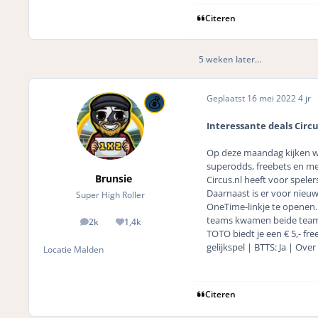
Citeren
5 weken later...
Geplaatst
16 mei 2022
4 jr
Interessante deals Circ
Op deze maandag kijken we
superodds, freebets en m
Brunsie
Circus.nl heeft voor spelers
Daarnaast is er voor nieuw
Super High Roller
OneTime-linkje te openen. 
teams kwamen beide teams
2k
1,4k
posts
Reputation
TOTO biedt je een € 5,- fre
gelijkspel | BTTS: Ja | Ove
Locatie
Malden
Citeren