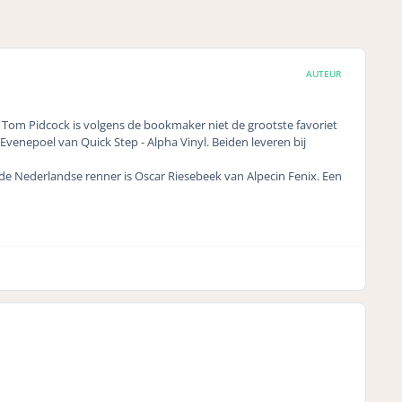
AUTEUR
r Tom Pidcock is volgens de bookmaker niet de grootste favoriet
venepoel van Quick Step - Alpha Vinyl. Beiden leveren bij
de Nederlandse renner is Oscar Riesebeek van Alpecin Fenix. Een