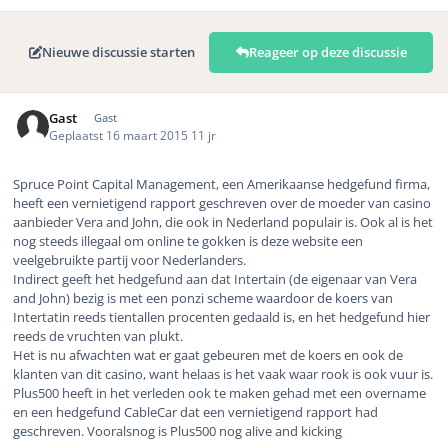
Nieuwe discussie starten
Reageer op deze discussie
Gast
Gast
Geplaatst
16 maart 2015
11 jr
Spruce Point Capital Management, een Amerikaanse hedgefund firma,
heeft een vernietigend rapport geschreven over de moeder van casino
aanbieder Vera and John, die ook in Nederland populair is. Ook al is het
nog steeds illegaal om online te gokken is deze website een
veelgebruikte partij voor Nederlanders.
Indirect geeft het hedgefund aan dat Intertain (de eigenaar van Vera
and John) bezig is met een ponzi scheme waardoor de koers van
Intertatin reeds tientallen procenten gedaald is, en het hedgefund hier
reeds de vruchten van plukt.
Het is nu afwachten wat er gaat gebeuren met de koers en ook de
klanten van dit casino, want helaas is het vaak waar rook is ook vuur is.
Plus500 heeft in het verleden ook te maken gehad met een overname
en een hedgefund CableCar dat een vernietigend rapport had
geschreven. Vooralsnog is Plus500 nog alive and kicking