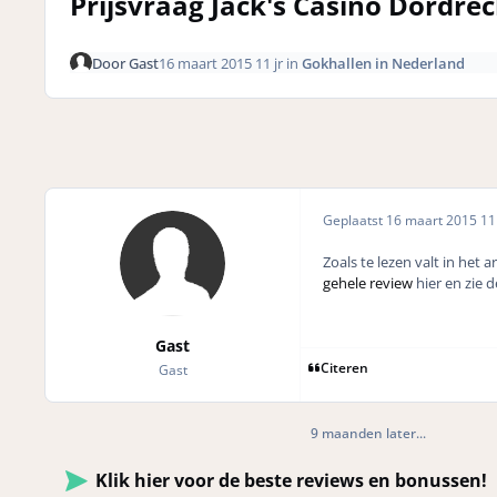
Prijsvraag Jack's Casino Dordre
Door
Gast
16 maart 2015
11 jr
in
Gokhallen in Nederland
Geplaatst
16 maart 2015
11 
Zoals te lezen valt in het 
gehele review
hier en zie 
Gast
Citeren
Gast
9 maanden later...
Klik hier voor de beste reviews en bonussen!