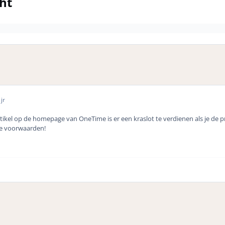
cht
jr
artikel op de homepage van OneTime is er een kraslot te verdienen als je de 
de voorwaarden!