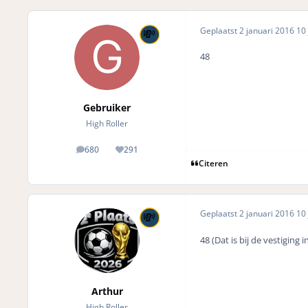
Geplaatst
2 januari 2016
10 
48
Gebruiker
High Roller
680
291
posts
Reputation
Citeren
Geplaatst
2 januari 2016
10 
48 (Dat is bij de vestiging
Arthur
High Roller