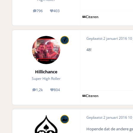
796
403
posts
Reputation
Citeren
Geplaatst
2 januari 2016
10 
48!
Hillichance
Super High Roller
1,2k
804
posts
Reputation
Citeren
Geplaatst
2 januari 2016
10 
Hopende dat de andere ge