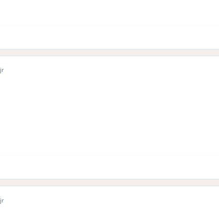
jr
jr