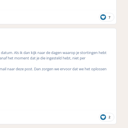
7
e datum. Als ik dan kijk naar de dagen waarop je stortingen hebt
vanaf het moment dat je die ingesteld hebt, niet per
e mail naar deze post. Dan zorgen we ervoor dat we het oplossen
2