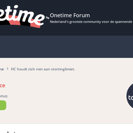
Onetime Forum
Nederland's grootste community voor de spannende 
ine
HC houdt zich niet aan stortinglimiet.
ce
onus