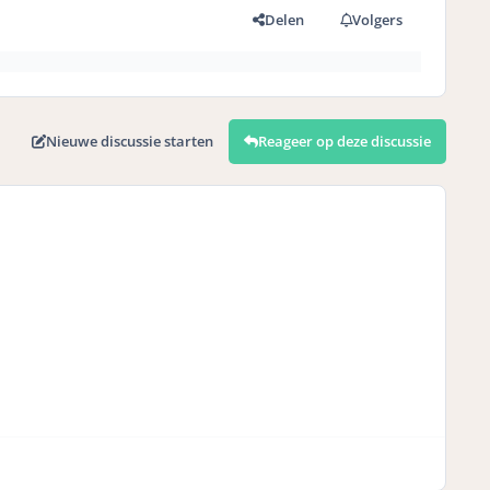
Delen
Volgers
Nieuwe discussie starten
Reageer op deze discussie