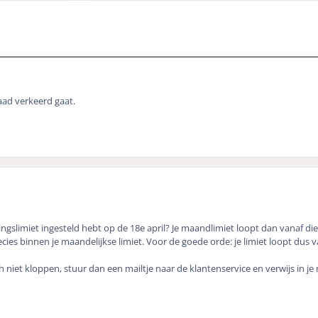
daad verkeerd gaat.
tingslimiet ingesteld hebt op de 18e april? Je maandlimiet loopt dan vanaf di
recies binnen je maandelijkse limiet. Voor de goede orde: je limiet loopt dus 
 niet kloppen, stuur dan een mailtje naar de klantenservice en verwijs in j