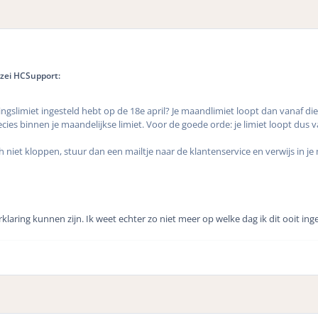
zei HCSupport:
tingslimiet ingesteld hebt op de 18e april? Je maandlimiet loopt dan vanaf di
recies binnen je maandelijkse limiet. Voor de goede orde: je limiet loopt dus 
 niet kloppen, stuur dan een mailtje naar de klantenservice en verwijs in j
laring kunnen zijn. Ik weet echter zo niet meer op welke dag ik dit ooit ing