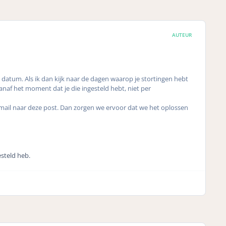
AUTEUR
e datum. Als ik dan kijk naar de dagen waarop je stortingen hebt
vanaf het moment dat je die ingesteld hebt, niet per
e mail naar deze post. Dan zorgen we ervoor dat we het oplossen
esteld heb.