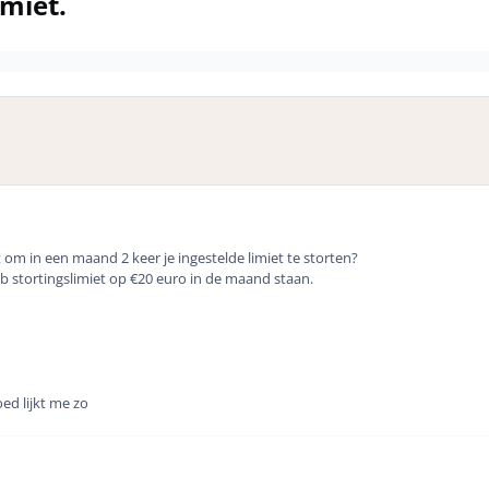
imiet.
om in een maand 2 keer je ingestelde limiet te storten?
eb stortingslimiet op €20 euro in de maand staan.
oed lijkt me zo