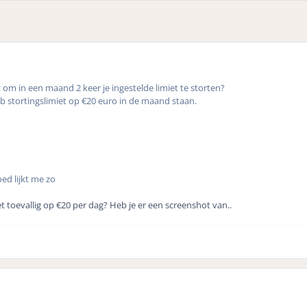
om in een maand 2 keer je ingestelde limiet te storten?
eb stortingslimiet op €20 euro in de maand staan.
oed lijkt me zo
et toevallig op €20 per dag? Heb je er een screenshot van..