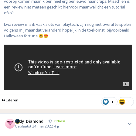
voorbij komen maar ik ben heel erg benieuwd naar craps. Misschien is
een review niet meteen geschikt hiervoor maar wellicht een tutorial
ofzo?
kwa review mis ik vaak slots van playtech, zijn nog niet overal te spelen
volgens mij maar dat veranderd hopelijk in de toekomst, bijvoorbeeld
Halloween fortune
😃
😍
Citeren
1
1
Author stats
Lady_Diamond
Pitboss
Geplaatst
24 mei 2022
4 jr