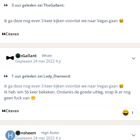
3 uur geleden zei TheGallant:
ik ga deze nog even 3 keer kijken voordat we naar Vegas gaan
😆
Citeren
Author stats
TheGallant
Whale
Geplaatst
24 mei 2022
4 jr
1 uur geleden zei Lady_Diamond:
ik ga deze nog even 3 keer kijken voordat we naar Vegas gaan
😆
Ik heb 'em 56 keer bekeken. Ondanks de goede uitleg, snap ik er nog
geen fuck van
😶
Citeren
1
Author stats
Hansheem
High Roller
Geplaatst
24 mei 2022
4 jr