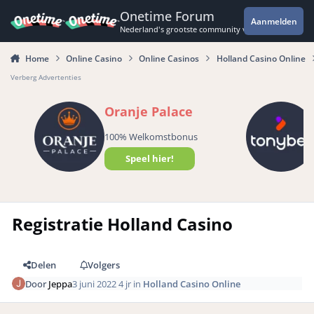
Spring naar bijdragen
Onetime Forum
Aanmelden
Nederland's grootste community voor de spannende 
Home
Online Casino
Online Casinos
Holland Casino Online
Verberg Advertenties
Oranje Palace
100% Welkomstbonus
Speel hier!
Registratie Holland Casino
Delen
Volgers
Door
Jeppa
3 juni 2022
4 jr
in
Holland Casino Online