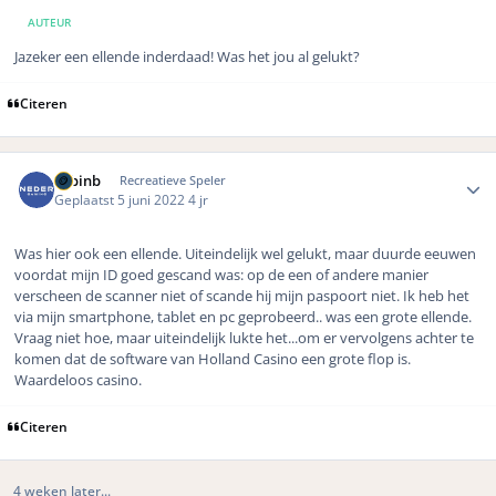
AUTEUR
Jazeker een ellende inderdaad! Was het jou al gelukt?
Citeren
Author stats
robinb
Recreatieve Speler
Geplaatst
5 juni 2022
4 jr
Was hier ook een ellende. Uiteindelijk wel gelukt, maar duurde eeuwen
voordat mijn ID goed gescand was: op de een of andere manier
verscheen de scanner niet of scande hij mijn paspoort niet. Ik heb het
via mijn smartphone, tablet en pc geprobeerd.. was een grote ellende.
Vraag niet hoe, maar uiteindelijk lukte het...om er vervolgens achter te
komen dat de software van Holland Casino een grote flop is.
Waardeloos casino.
Citeren
4 weken later...