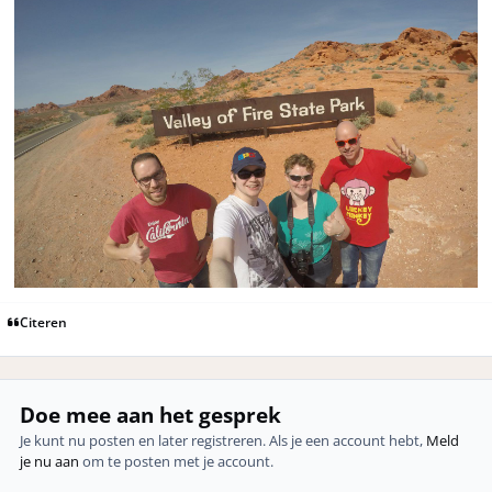
Citeren
Doe mee aan het gesprek
Je kunt nu posten en later registreren. Als je een account hebt,
Meld
je nu aan
om te posten met je account.