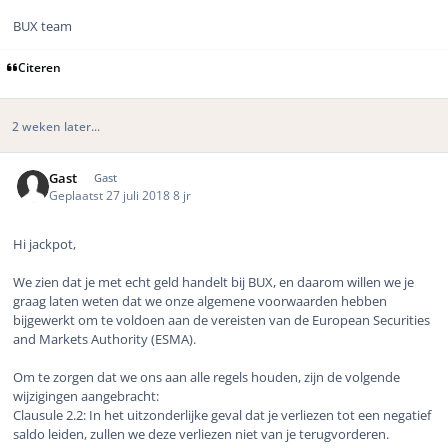
BUX team
Citeren
2 weken later...
Gast
Gast
Geplaatst
27 juli 2018
8 jr
Hi jackpot,
We zien dat je met echt geld handelt bij BUX, en daarom willen we je
graag laten weten dat we onze algemene voorwaarden hebben
bijgewerkt om te voldoen aan de vereisten van de European Securities
and Markets Authority (ESMA).
Om te zorgen dat we ons aan alle regels houden, zijn de volgende
wijzigingen aangebracht:
Clausule 2.2: In het uitzonderlijke geval dat je verliezen tot een negatief
saldo leiden, zullen we deze verliezen niet van je terugvorderen.