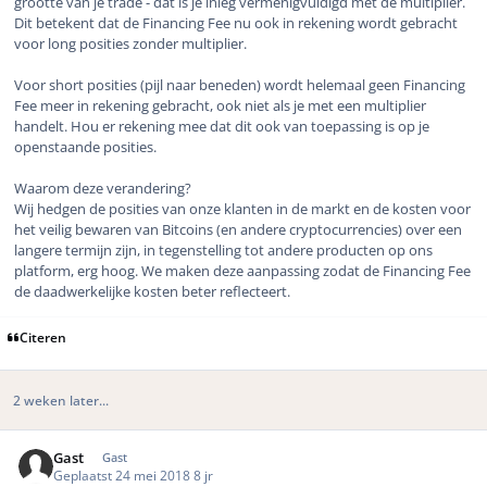
grootte van je trade - dat is je inleg vermenigvuldigd met de multiplier.
Dit betekent dat de Financing Fee nu ook in rekening wordt gebracht
voor long posities zonder multiplier.
Voor short posities (pijl naar beneden) wordt helemaal geen Financing
Fee meer in rekening gebracht, ook niet als je met een multiplier
handelt. Hou er rekening mee dat dit ook van toepassing is op je
openstaande posities.
Waarom deze verandering?
Wij hedgen de posities van onze klanten in de markt en de kosten voor
het veilig bewaren van Bitcoins (en andere cryptocurrencies) over een
langere termijn zijn, in tegenstelling tot andere producten op ons
platform, erg hoog. We maken deze aanpassing zodat de Financing Fee
de daadwerkelijke kosten beter reflecteert.
Citeren
2 weken later...
Gast
Gast
Geplaatst
24 mei 2018
8 jr