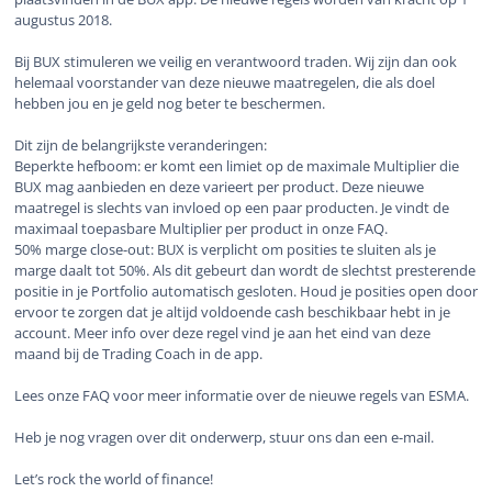
augustus 2018.
Bij BUX stimuleren we veilig en verantwoord traden. Wij zijn dan ook
helemaal voorstander van deze nieuwe maatregelen, die als doel
hebben jou en je geld nog beter te beschermen.
Dit zijn de belangrijkste veranderingen:
Beperkte hefboom: er komt een limiet op de maximale Multiplier die
BUX mag aanbieden en deze varieert per product. Deze nieuwe
maatregel is slechts van invloed op een paar producten. Je vindt de
maximaal toepasbare Multiplier per product in onze FAQ.
50% marge close-out: BUX is verplicht om posities te sluiten als je
marge daalt tot 50%. Als dit gebeurt dan wordt de slechtst presterende
positie in je Portfolio automatisch gesloten. Houd je posities open door
ervoor te zorgen dat je altijd voldoende cash beschikbaar hebt in je
account. Meer info over deze regel vind je aan het eind van deze
maand bij de Trading Coach in de app.
Lees onze FAQ voor meer informatie over de nieuwe regels van ESMA.
Heb je nog vragen over dit onderwerp, stuur ons dan een e-mail.
Let’s rock the world of finance!