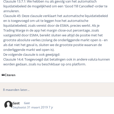
Clausule 13.7.1: We hebben nu als gevolg van het automatisch
liquidatiebeleid de mogelijkheid om een 'Good Till Cancelled'-order te
annuleren.
Clausule 45: Deze clausule verklaart het automatische liquidatiebeleid
en is toegevoegd om uit te leggen hoe het automatische
liquidatiebeleid, zoals vereist door de ESMA, precies werkt. Als je
Trading Marge in de app het margin close-out percentage, zoals
vastgesteld door ESMA, bereikt sluiten we altijd de positie met het
grootste absolute verlies (zolang de onderliggende markt open is - en
als dat niet het geval is, sluiten we de grootste positie waarvan de
onderliggende markt wel open is).
De volgende clausule is ook gewijzigd:
Clausule 14.4: Toegevoegd dat betalingen ook in andere valuta kunnen
worden gedaan, zoals nu beschikbaar op ons platform.
Citeren
8 maanden later...
Gast
Gast
Geplaatst
31 maart 2019
7 jr