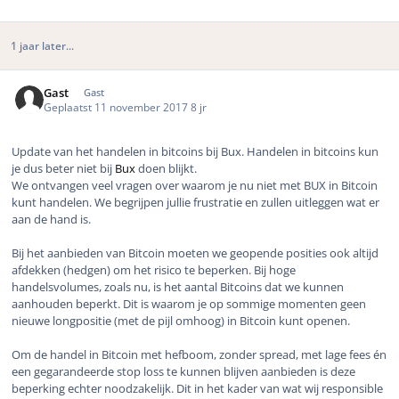
1 jaar later...
Gast
Gast
Geplaatst
11 november 2017
8 jr
Update van het handelen in bitcoins bij Bux. Handelen in bitcoins kun
je dus beter niet bij
Bux
doen blijkt.
We ontvangen veel vragen over waarom je nu niet met BUX in Bitcoin
kunt handelen. We begrijpen jullie frustratie en zullen uitleggen wat er
aan de hand is.
Bij het aanbieden van Bitcoin moeten we geopende posities ook altijd
afdekken (hedgen) om het risico te beperken. Bij hoge
handelsvolumes, zoals nu, is het aantal Bitcoins dat we kunnen
aanhouden beperkt. Dit is waarom je op sommige momenten geen
nieuwe longpositie (met de pijl omhoog) in Bitcoin kunt openen.
Om de handel in Bitcoin met hefboom, zonder spread, met lage fees én
een gegarandeerde stop loss te kunnen blijven aanbieden is deze
beperking echter noodzakelijk. Dit in het kader van wat wij responsible