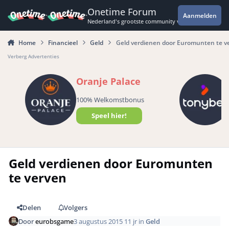
Spring naar bijdragen
Onetime Forum
Aanmelden
Nederland's grootste community voor de spannende 
Home
Financieel
Geld
Geld verdienen door Euromunten te v
Verberg Advertenties
Oranje Palace
100% Welkomstbonus
Speel hier!
Geld verdienen door Euromunten
te verven
Delen
Volgers
Door
eurobsgame
3 augustus 2015
11 jr
in
Geld