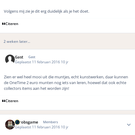
Volgens mij zie je dit erg duidelijk als je het doet.
Citeren
2 weken later...
Gast
Gast
Geplaatst
11 februari 2016
10 jr
Zien er wel heel mooi uit die muntjes, echt kunstwerken, daar kunnen
de OneTime 2 euro munten nog iets van leren, hoewel dat ook echte
collectors items aan het worden zijn!
Citeren
Author stats
eurobsgame
Members
Geplaatst
11 februari 2016
10 jr