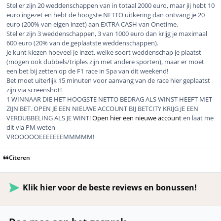
Stel er zijn 20 weddenschappen van in totaal 2000 euro, maar jij hebt 10
euro ingezet en hebt de hoogste NETTO uitkering dan ontvang je 20
euro (200% van eigen inzet) aan EXTRA CASH van Onetime.
Stel er zijn 3 weddenschappen, 3 van 1000 euro dan krijg je maximaal
600 euro (20% van de geplaatste weddenschappen).
Je kunt kiezen hoeveel je inzet, welke soort weddenschap je plaatst
(mogen ook dubbels/triples zijn met andere sporten), maar er moet
een bet bij zetten op de F1 race in Spa van dit weekend!
Bet moet uiterlijk 15 minuten voor aanvang van de race
hier geplaatst
zijn via screenshot!
1 WINNAAR DIE HET HOOGSTE NETTO BEDRAG ALS WINST HEEFT MET
ZIJN BET. OPEN JE EEN NIEUWE ACCOUNT BIJ BETCITY KRIJG JE EEN
VERDUBBELING ALS JE WINT!
Open hier een nieuwe account
en laat me
dit via PM weten
VROOOOOEEEEEEEMMMMM!
Citeren
Klik hier voor de beste reviews en bonussen!