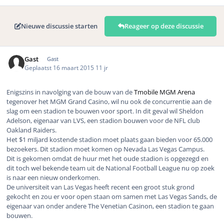
Nieuwe discussie starten
Reageer op deze discussie
Gast
Gast
Geplaatst
16 maart 2015
11 jr
Enigszins in navolging van de bouw van de
Tmobile MGM Arena
tegenover het MGM Grand Casino, wil nu ook de concurrentie aan de
slag om een stadion te bouwen voor sport. In dit geval wil Sheldon
Adelson, eigenaar van LVS, een stadion bouwen voor de NFL club
Oakland Raiders.
Het $1 miljard kostende stadion moet plaats gaan bieden voor 65.000
bezoekers. Dit stadion moet komen op Nevada Las Vegas Campus.
Dit is gekomen omdat de huur met het oude stadion is opgezegd en
dit toch wel bekende team uit de National Football League nu op zoek
is naar een nieuw onderkomen.
De universiteit van Las Vegas heeft recent een groot stuk grond
gekocht en zou er voor open staan om samen met Las Vegas Sands, de
eigenaar van onder andere The Venetian Casinon, een stadion te gaan
bouwen.