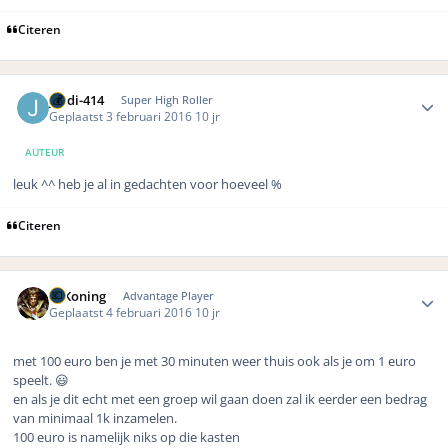
Citeren
Author stats
jordi-414
Super High Roller
Geplaatst
3 februari 2016
10 jr
AUTEUR
leuk ^^ heb je al in gedachten voor hoeveel %
Citeren
Author stats
V_Koning
Advantage Player
Geplaatst
4 februari 2016
10 jr
met 100 euro ben je met 30 minuten weer thuis ook als je om 1 euro
speelt. 😃
en als je dit echt met een groep wil gaan doen zal ik eerder een bedrag
van minimaal 1k inzamelen.
100 euro is namelijk niks op die kasten