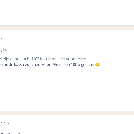
22
3 jr
gio:
 zijn anoniem bij HC? Kan ik me niet voorstellen.
g je bij de kassa vouchers voor. Misschien 100 x gedaan
🙂
22
3 jr