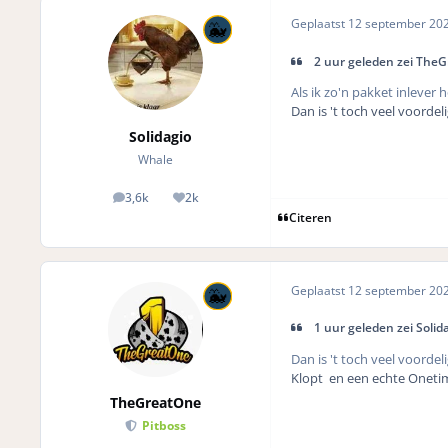
Geplaatst
12 september 20
2 uur geleden zei The
Als ik zo'n pakket inlever 
Dan is 't toch veel voorde
Solidagio
Whale
3,6k
2k
posts
Reputation
Citeren
Geplaatst
12 september 20
1 uur geleden zei Solida
Dan is 't toch veel voorde
Klopt en een echte Oneti
TheGreatOne
Pitboss