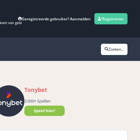
Geregistreerde gebruiker? Aanmelden
Registreren
kant van geld
Zoeken...
Tonybet
3.000+ Spellen
Speel hier!