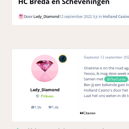
HC Breda en Scheveningen
Door
Lady_Diamond
12 september 2022
3 jr
in
Holland Casin
Geplaatst
12 september 20
Onetime is on the road aga
Yessss, ik mag deze week 
Samen met
@TheTurtle
Ben jij een bekende gast i
Lady_Diamond
Holland Casino's door het 
Laat het ons weten in dit t
Pitboss
1,9k
1,4k
posts
Reputation
Citeren