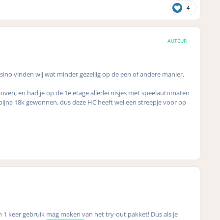
4
AUTEUR
asino vinden wij wat minder gezellig op de een of andere manier,
boven, en had je op de 1e etage allerlei nisjes met speelautomaten
 bijna 18k gewonnen, dus deze HC heeft wel een streepje voor op
 1 keer gebruik mag maken van het try-out pakket! Dus als je