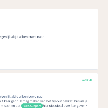
igenlijk altijd al benieuwd naar.
AUTEUR
igenlijk altijd al benieuwd naar.
 1 keer gebruik mag maken van het try-out pakket! Dus als je
r misschien dat
hier uitsluitsel over kan geven?
@HCSupport