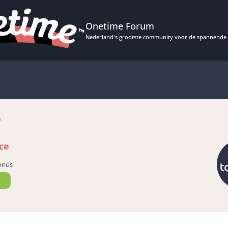
Onetime Forum
Nederland's grootste community voor de spannende 
n
ce
onus