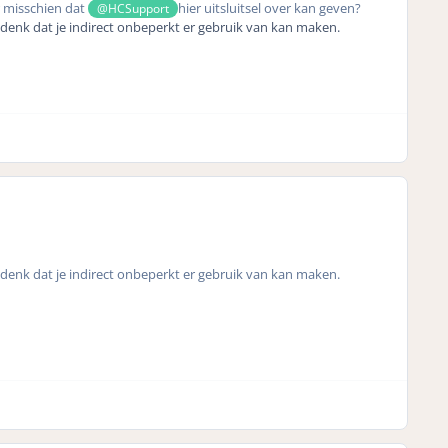
r misschien dat
hier uitsluitsel over kan geven?
@HCSupport
dus denk dat je indirect onbeperkt er gebruik van kan maken.
dus denk dat je indirect onbeperkt er gebruik van kan maken.