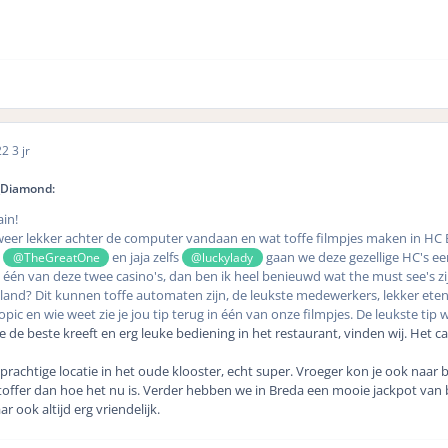
22
3 jr
_Diamond:
in!
weer lekker achter de computer vandaan en wat toffe filmpjes maken in HC
,
en jaja zelfs
gaan we deze gezellige HC's e
@TheGreatOne
@luckylady
n één van deze twee casino's, dan ben ik heel benieuwd wat the must see's z
land? Dit kunnen toffe automaten zijn, de leukste medewerkers, lekker eten
opic en wie weet zie je jou tip terug in één van onze filmpjes. De leukste ti
de beste kreeft en erg leuke bediening in het restaurant, vinden wij. Het c
 prachtige locatie in het oude klooster, echt super. Vroeger kon je ook naar 
 toffer dan hoe het nu is. Verder hebben we in Breda een mooie jackpot van
r ook altijd erg vriendelijk.