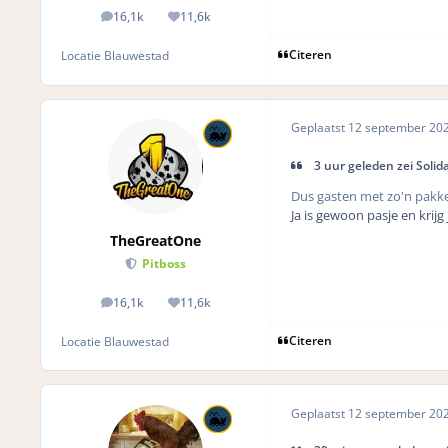
16,1k
11,6k
posts
Reputation
Citeren
Locatie
Blauwestad
Geplaatst
12 september 20
3 uur geleden zei Solida
Dus gasten met zo'n pakket
Ja is gewoon pasje en krij
TheGreatOne
Pitboss
16,1k
11,6k
posts
Reputation
Citeren
Locatie
Blauwestad
Geplaatst
12 september 20