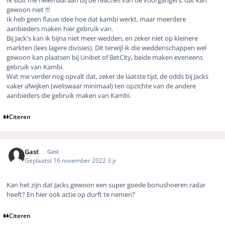
Ik sluit me helemaal aan bij de reacties van de voorgangers, dat kan
gewoon niet !!!
Ik heb geen flauw idee hoe dat kambi werkt, maar meerdere
aanbieders maken hier gebruik van.
Bij Jack's kan ik bijna niet meer wedden, en zeker niet op kleinere
markten (lees lagere divisies). Dit terwijl ik die weddenschappen wel
gewoon kan plaatsen bij Unibet of BetCity, beide maken eveneens
gebruik van Kambi.
Wat me verder nog opvalt dat, zeker de laatste tijd, de odds bij Jacks
vaker afwijken (weliswaar minimaal) ten opzichte van de andere
aanbieders die gebruik maken van Kambi.
Citeren
Gast
Gast
Geplaatst
16 november 2022
3 jr
Kan het zijn dat Jacks gewoon een super goede bonushoeren radar
heeft? En hier ook actie op durft te nemen?
Citeren