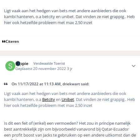
Ligt vaak aan het hedgen van bets met andere aanbieders die ook
kambi hanteren, o.a betcity en unibet. Dat vinden ze niet grappig.. Heb
hier ook hetzelfde probleem met max 2,50 inzet
Citeren
Author stats
soppie
Verdwaalde Toerist
Geplaatst
20 november 2022
3 jr
On 11/17/2022 at 11:13 AM, driekwart said:
Ligt vaak aan het hedgen van bets met andere aanbieders die ook
kambi hanteren, o.a
Betcity
en
Unibet
. Dat vinden ze niet grappig.. Heb
hier ook hetzelfde probleem met max 2,50 inzet
Is dit een feit of (enkel) een vermoeden? Het zou in principe namelijk
best aantrekkelijk zijn om bijvoorbeeld vanavond bij Qatar-Ecuador
een profit boost van Jacks te gebruiken op een andere uitkomst dan de