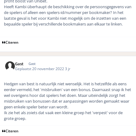
profit boost van Unibet.
Heeft Kambi überhaupt de beschikking over de persoonsgegevens van
de spelers of alleen een spelers-id/nummer per bookmaker? In het
laatste geval is het voor Kambi niet mogelijk om de inzetten van een
bepaalde speler bij verschillende bookmakers aan elkaar te linken.
Citeren
Gast
Gast
Geplaatst
20 november 2022
3 jr
Hedgen van best is natuurlijk niet wenselijk. Het is hetzelfde als eens
eerder vermeld, het 'misbruiken' van een bonus. Daarnaast snap ik het
wel overigens hoor dat spelers het doen. Maar uiteindelijk zorgt het
misbruiken van bonussen dat er aanpassingen worden gemaakt waar
geen enkele speler beter van wordt.
Ik zie het als zoiets dat vaak een kleine groep het 'verpest' voor de
grote groep.
Citeren