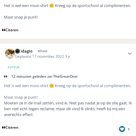
Het is wel een mooi shirt
Kreeg op de sportschool al complimenten.
🙂
Maar snap je punt!
Citeren
Author stats
Solidagio
Whale
Geplaatst
17 november 2022
3 jr
AUTEUR
12 minuten geleden zei TheGreatOne:
Het is wel een mooi shirt
Kreeg op de sportschool al complimenten.
🙂
Maar snap je punt!
Moeten ze in de mail zetten, vind ik. Niet pas nadat je op de site gaat. Ik
ben niet echt tegen reclame, maar dit vind ik slinks, heeft bij mij een
averechts effect.
Citeren
1