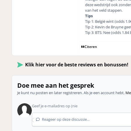
deze wedstrijd ook zonder 
van het veld stappen.
Tips
Tip 1: België wint (odds 1.
Tip 2: Kevin de Bruyne geef
Tip 3: BTS: Nee (odds 1.84 b
Citeren
Klik hier voor de beste reviews en bonussen!
Doe mee aan het gesprek
Je kunt nu posten en later registreren. Als je een account hebt,
Mel
Reageer op deze discussie...