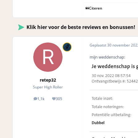
Citeren
Klik hier voor de beste reviews en bonussen!
Geplaatst
30 november 20
mijn weddenschap:
retep32
Super High Roller
1,1k
305
posts
Reputation