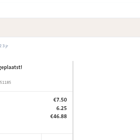
22
3 jr