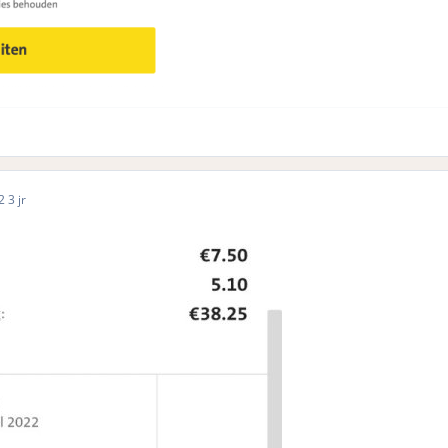
22
3 jr