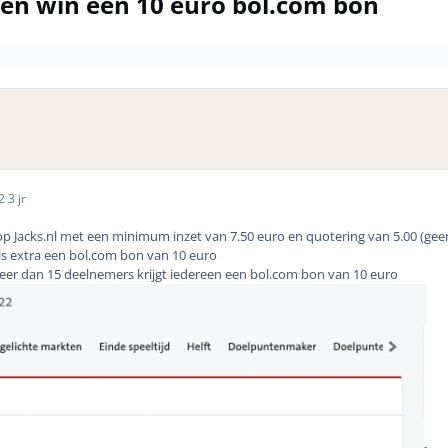
l en win een 10 euro bol.com bon
22
3 jr
op Jacks.nl met een minimum inzet van 7.50 euro en quotering van 5.00 (gee
als extra een bol.com bon van 10 euro
meer dan 15 deelnemers krijgt iedereen een bol.com bon van 10 euro