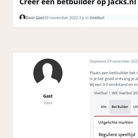
Creer een betbuilder op Jacks.n
Door
Gast
29 november 2022
3 jr
in
Voetbal
Geplaatst
29 november 20
Plaats een betbuilder bet 
Is je bet goed ontvang je 
Bij een 0-0 eindstand en 
Gast
Gast