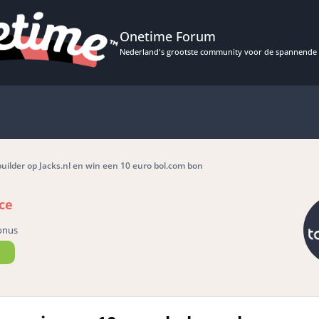
Onetime Forum
Nederland's grootste community voor de spannende 
uilder op Jacks.nl en win een 10 euro bol.com bon
ce
onus