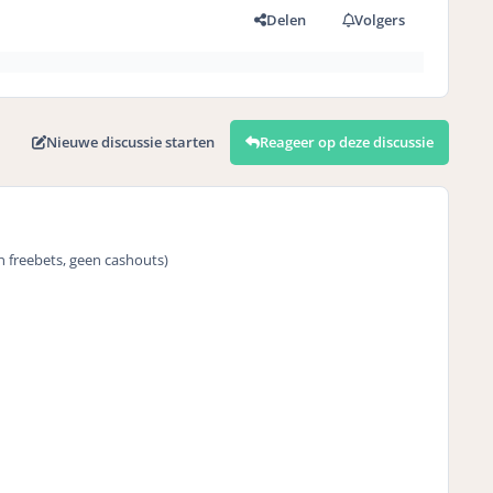
Delen
Volgers
Nieuwe discussie starten
Reageer op deze discussie
n freebets, geen cashouts)