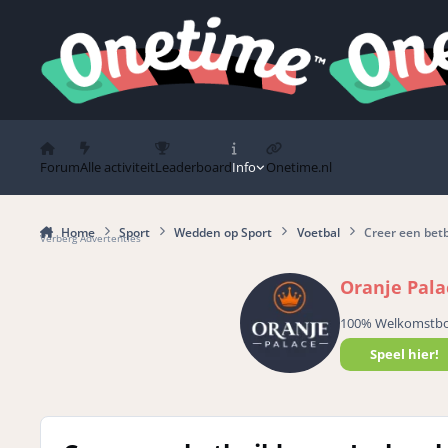
Spring naar bijdragen
Forum
Alle activiteit
Leaderboard
Info
Onetime.nl
Home
Sport
Wedden op Sport
Voetbal
Creer een betb
Verberg Advertenties
Oranje Pala
100% Welkomstb
Speel hier!