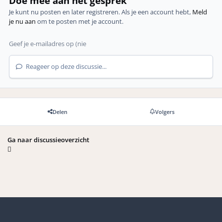
Doe mee aan het gesprek
Je kunt nu posten en later registreren. Als je een account hebt,
Meld
je nu aan
om te posten met je account.
Reageer op deze discussie...
Delen
Volgers
Ga naar discussieoverzicht