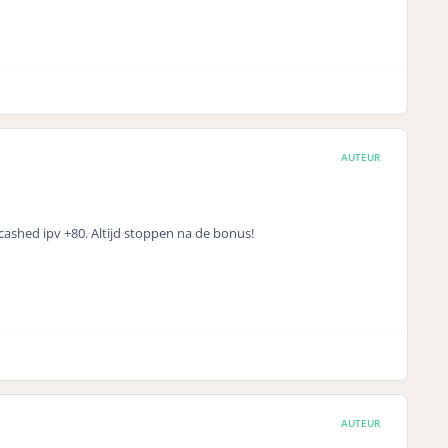
AUTEUR
ecashed ipv +80. Altijd stoppen na de bonus!
AUTEUR