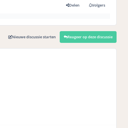
Delen
Volgers
Nieuwe discussie starten
Reageer op deze discussie