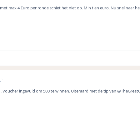
, met max 4 Euro per ronde schiet het niet op. Min tien euro. Nu snel naar he
jr
. Voucher ingevuld om 500 te winnen. Uiteraard met de tip van @TheGrea