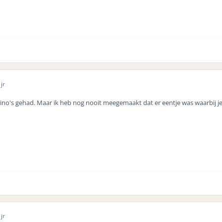
jr
sino's gehad. Maar ik heb nog nooit meegemaakt dat er eentje was waarbij je 
jr