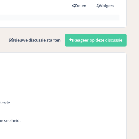
Delen
Volgers
Nieuwe discussie starten
Reageer op deze discussie
 derde
ue snelheid.