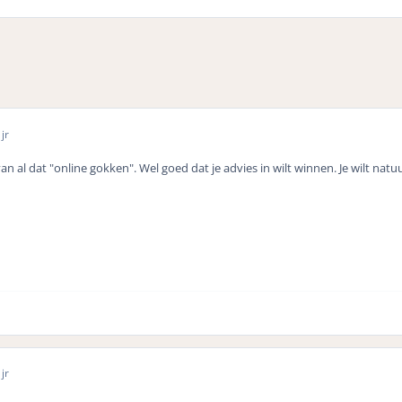
jr
van al dat "online gokken". Wel goed dat je advies in wilt winnen. Je wilt natu
jr