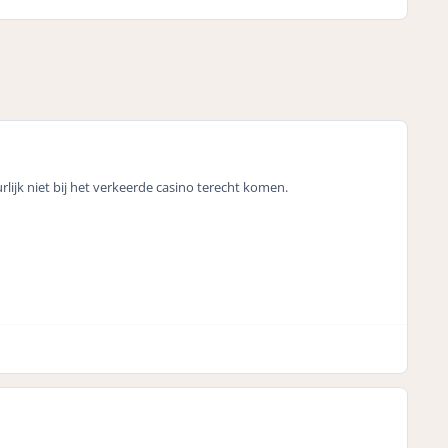
urlijk niet bij het verkeerde casino terecht komen.