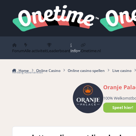
Spring naar bijdragen
Forum
Alle activiteit
Leaderboard
Info
Onetime.nl
Home
Online Casino
Online casino spellen
Live casino
Verberg Advertenties
Oranje Pala
100% Welkomstb
Speel hier!