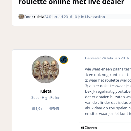
roulette online met live dealer
Door
ruleta
24 februari 2016
10 jr
in
Live casino
Geplaatst
24 februari 2016
wie weet er een paar sites
1; en ook nog kunt inzetten 
2; waar het roulette wiel co
3; zijn er ook sites waar j
ruleta
bekijk regelmatig youtube 
dat er draaien bij zaten 
Super High Roller
van de cilinder dat is dus e
als ik daar op zou spelen h
1,9k
545
posts
Reputation
en sites waar je niet kunt i
Citeren