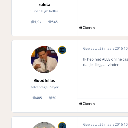
ruleta
Super High Roller
1,9k
545
posts
Reputation
Citeren
Geplaatst
28 maart 2016
10 
Ik heb niet ALLE online ca
dat je die gaat vinden.
Goodfellas
Advantage Player
485
50
posts
Reputation
Citeren
Geplaatst
29 maart 2016
10 