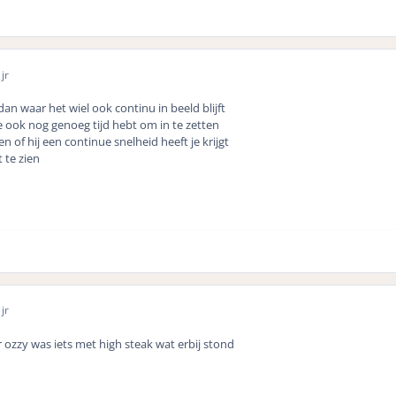
jr
 dan waar het wiel ook continu in beeld blijft
e ook nog genoeg tijd hebt om in te zetten
n of hij een continue snelheid heeft je krijgt
 te zien
jr
r ozzy was iets met high steak wat erbij stond