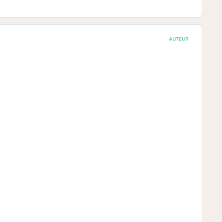
AUTEUR