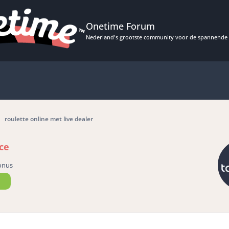
Onetime Forum
Nederland's grootste community voor de spannende 
roulette online met live dealer
ce
onus