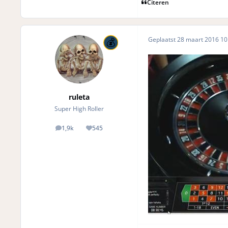
Citeren
Geplaatst
28 maart 2016
10 
ruleta
Super High Roller
1,9k
545
posts
Reputation