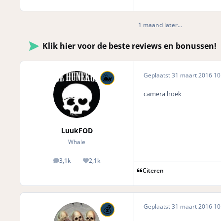
1 maand later...
Klik hier voor de beste reviews en bonussen!
Geplaatst
31 maart 2016
10 
camera hoek
LuukFOD
Whale
3,1k
2,1k
posts
Reputation
Citeren
Geplaatst
31 maart 2016
10 