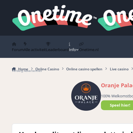
Spring naar bijdragen
Forum
Alle activiteit
Leaderboard
Info
Onetime.nl
Home
Online Casino
Online casino spellen
Live casino
Verberg Advertenties
Oranje Pala
100% Welkomstb
Speel hier!