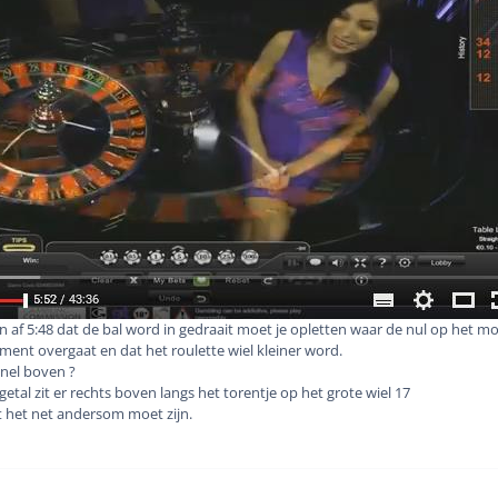
van af 5:48 dat de bal word in gedraait moet je opletten waar de nul op het m
ment overgaat en dat het roulette wiel kleiner word.
snel boven ?
 getal zit er rechts boven langs het torentje op het grote wiel 17
t het net andersom moet zijn.