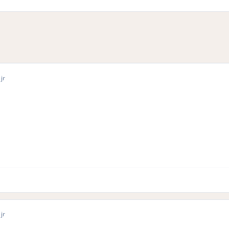
jr
jr