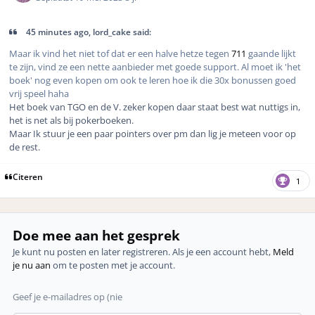
45 minutes ago, lord_cake said:
Maar ik vind het niet tof dat er een halve hetze tegen
711
gaande lijkt
te zijn, vind ze een nette aanbieder met goede support. Al moet ik 'het
boek' nog even kopen om ook te leren hoe ik die 30x bonussen goed
vrij speel haha
Het boek van TGO en de V. zeker kopen daar staat best wat nuttigs in,
het is net als bij pokerboeken.
Maar Ik stuur
je een paar pointers over pm dan lig je meteen voor op
de rest.
Citeren
1
Doe mee aan het gesprek
Je kunt nu posten en later registreren. Als je een account hebt,
Meld
je nu aan
om te posten met je account.