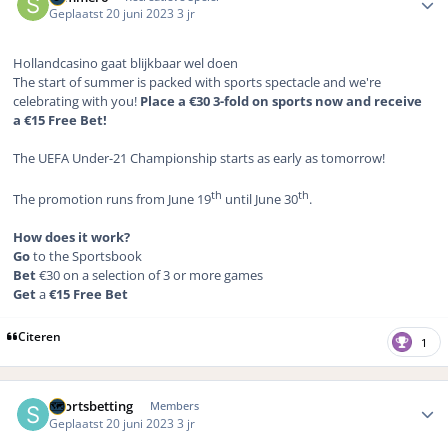
Geplaatst
20 juni 2023
3 jr
Hollandcasino gaat blijkbaar wel doen
The start of summer is packed with sports spectacle and we're
celebrating with you!
Place a €30 3-fold on sports now and receive
a €15 Free Bet!
The UEFA Under-21 Championship starts as early as tomorrow!
th
th
The promotion runs from June 19
until June 30
.
How does it work?
Go
to the Sportsbook
Bet
€30 on a selection of 3 or more games
Get
a
€15 Free Bet
Citeren
1
Author stats
Sportsbetting
Members
Geplaatst
20 juni 2023
3 jr