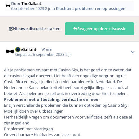
Door
TheGallant
6 september 2023
2 jr
in
Klachten, problemen en oplossingen
Nieuwe discussie starten
Reageer op deze discussie
Author stats
TheGallant
Whale
Geplaatst
6 september 2023
2 jr
Als je problemen ervaart met Casino Sky, is het goed om te weten dat
dit casino illegaal opereert. Het heeft een ongeldige vergunning uit
Costa Rica en mag zijn diensten niet aanbieden in Nederland. De
Nederlandse Kansspelautoriteit heeft soortgelijke illegale casino's al
beboet. Als speler ben je zelf ook in overtreding door hier te spelen.
Problemen met uitbetaling, verificatie en meer
Er zijn verschillende problemen die kunnen optreden bij Casino Sky:
Moeilijk doen over uitbetalingen
Herhaaldelijk vragen om documenten voor verificatie, zelfs als deze al
zijn ingediend
Problemen met stortingen
Onverklaarbare blokkades van je account