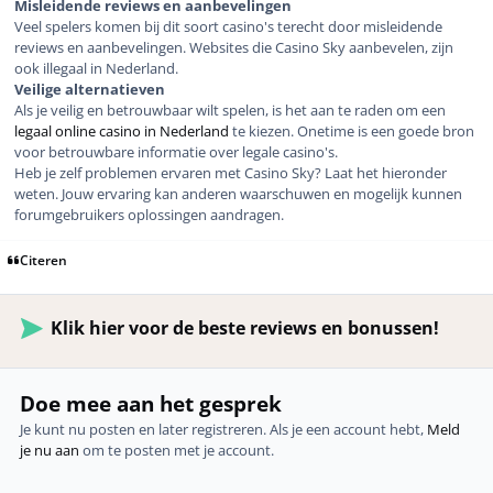
Misleidende reviews en aanbevelingen
Veel spelers komen bij dit soort casino's terecht door misleidende
reviews en aanbevelingen. Websites die Casino Sky aanbevelen, zijn
ook illegaal in Nederland.
Veilige alternatieven
Als je veilig en betrouwbaar wilt spelen, is het aan te raden om een
legaal online casino in Nederland
te kiezen. Onetime is een goede bron
voor betrouwbare informatie over legale casino's.
Heb je zelf problemen ervaren met Casino Sky? Laat het hieronder
weten. Jouw ervaring kan anderen waarschuwen en mogelijk kunnen
forumgebruikers oplossingen aandragen.
Citeren
Klik hier voor de beste reviews en bonussen!
Doe mee aan het gesprek
Je kunt nu posten en later registreren. Als je een account hebt,
Meld
je nu aan
om te posten met je account.