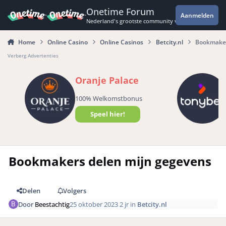
Spring naar bijdragen
Onetime Forum
Aanmelden
Nederland's grootste community voor de spannende 
Home
Online Casino
Online Casinos
Betcity.nl
Bookmaker
Verberg Advertenties
Oranje Palace
100% Welkomstbonus
Speel hier!
Bookmakers delen mijn gegevens
Delen
Volgers
Door
Beestachtig
25 oktober 2023
2 jr
in
Betcity.nl