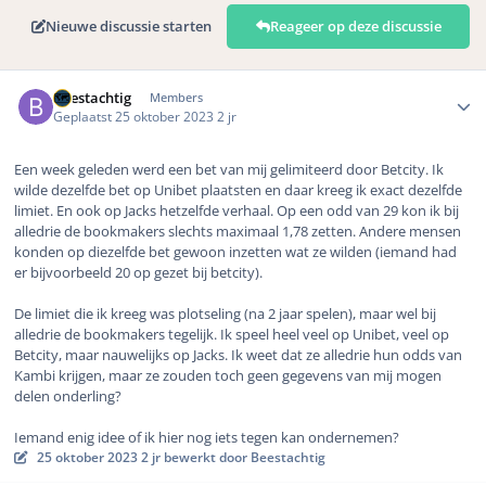
Nieuwe discussie starten
Reageer op deze discussie
Author stats
Beestachtig
Members
Geplaatst
25 oktober 2023
2 jr
Een week geleden werd een bet van mij gelimiteerd door Betcity. Ik
wilde dezelfde bet op Unibet plaatsten en daar kreeg ik exact dezelfde
limiet. En ook op Jacks hetzelfde verhaal. Op een odd van 29 kon ik bij
alledrie de bookmakers slechts maximaal 1,78 zetten. Andere mensen
konden op diezelfde bet gewoon inzetten wat ze wilden (iemand had
er bijvoorbeeld 20 op gezet bij betcity).
De limiet die ik kreeg was plotseling (na 2 jaar spelen), maar wel bij
alledrie de bookmakers tegelijk. Ik speel heel veel op Unibet, veel op
Betcity, maar nauwelijks op Jacks. Ik weet dat ze alledrie hun odds van
Kambi krijgen, maar ze zouden toch geen gegevens van mij mogen
delen onderling?
Iemand enig idee of ik hier nog iets tegen kan ondernemen?
25 oktober 2023
2 jr
bewerkt door Beestachtig