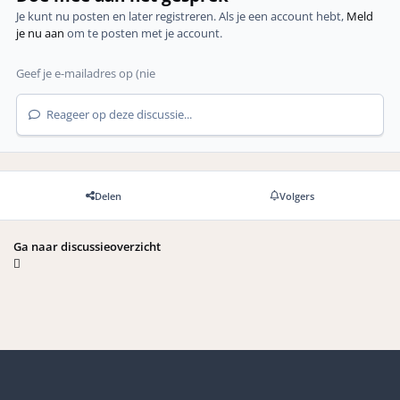
Je kunt nu posten en later registreren. Als je een account hebt,
Meld
je nu aan
om te posten met je account.
Reageer op deze discussie...
Delen
Volgers
Ga naar discussieoverzicht
Light Mode
Dark Mode
Systeemvoorkeuren