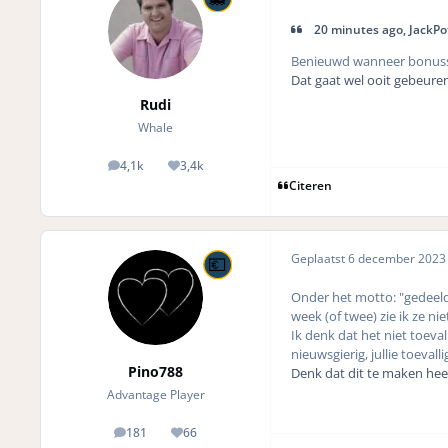
20 minutes ago, JackPot
Benieuwd wanneer bonusse
Dat gaat wel ooit gebeuren 
Rudi
Whale
4,1k
3,4k
posts
Reputation
Citeren
Geplaatst
6 december 202
Onder het motto: "gedeelde
week (of twee) zie ik ze ni
Ik denk dat het niet toeva
nieuwsgierig, jullie toevalli
Pino788
Denk dat dit te maken hee
Advantage Player
181
66
posts
Reputation