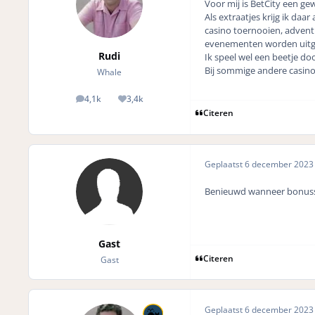
Voor mij is BetCity een ge
Als extraatjes krijg ik daa
casino toernooien, adventk
evenementen worden uitg
Rudi
Ik speel wel een beetje do
Bij sommige andere casino's
Whale
4,1k
3,4k
posts
Reputation
Citeren
Geplaatst
6 december 202
Benieuwd wanneer bonusse
Gast
Citeren
Gast
Geplaatst
6 december 202