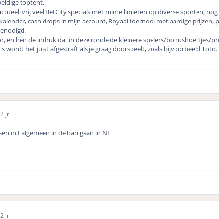
weldige toptent.
r actueel: vrij veel BetCity specials met ruime limieten op diverse sporten, n
alender, cash drops in mijn account, Royaal toernooi met aardige prijzen, p
enodigd.
or, en hen de indruk dat in deze ronde de kleinere spelers/bonushoertjes/pr
 wordt het juist afgestraft als je graag doorspeelt, zoals bijvoorbeeld Toto.
3
2 jr
n in t algemeen in de ban gaan in NL
3
2 jr