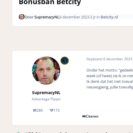
Bonusban Betcity
Door
SupremacyNL
6 december 2023
2 jr
in
Betcity.nl
Geplaatst
6 december 202
Onder het motto: "gedeelde
week (of twee) zie ik ze ni
Ik denk dat het niet toeva
nieuwsgierig, jullie toevalli
SupremacyNL
Advantage Player
280
173
posts
Reputation
Citeren