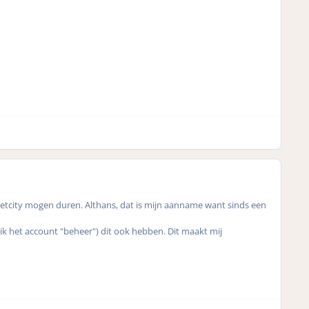
Betcity mogen duren. Althans, dat is mijn aanname want sinds een
 ik het account "beheer") dit ook hebben. Dit maakt mij