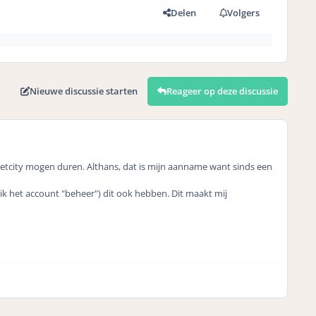
Delen
Volgers
Nieuwe discussie starten
Reageer op deze discussie
Betcity mogen duren. Althans, dat is mijn aanname want sinds een
 ik het account "beheer") dit ook hebben. Dit maakt mij