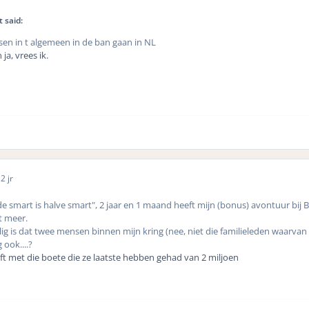
 said:
n in t algemeen in de ban gaan in NL
ja, vrees ik.
3
2 jr
 smart is halve smart", 2 jaar en 1 maand heeft mijn (bonus) avontuur bij 
et meer.
llig is dat twee mensen binnen mijn kring (nee, niet die familieleden waarvan
g ook....?
ft met die boete die ze laatste hebben gehad van 2 miljoen