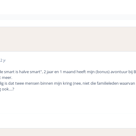
3
2 jr
 smart is halve smart", 2 jaar en 1 maand heeft mijn (bonus) avontuur bij 
et meer.
llig is dat twee mensen binnen mijn kring (nee, niet die familieleden waarvan
g ook....?