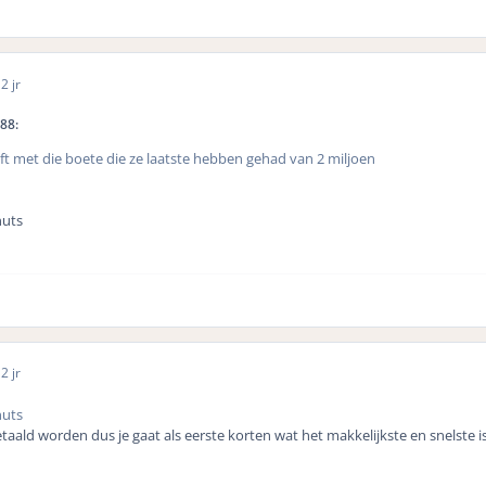
3
2 jr
88:
ft met die boete die ze laatste hebben gehad van 2 miljoen
nuts
3
2 jr
nuts
taald worden dus je gaat als eerste korten wat het makkelijkste en snelste 