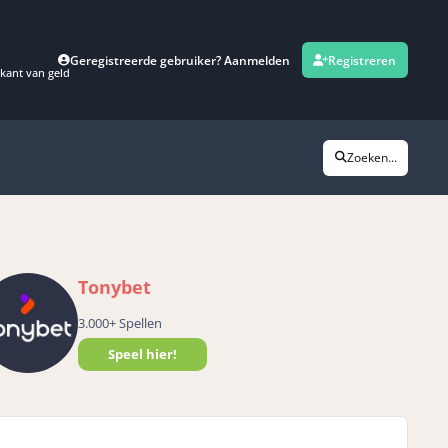
Geregistreerde gebruiker? Aanmelden
Registreren
kant van geld
Zoeken...
Tonybet
3.000+ Spellen
Speel hier!