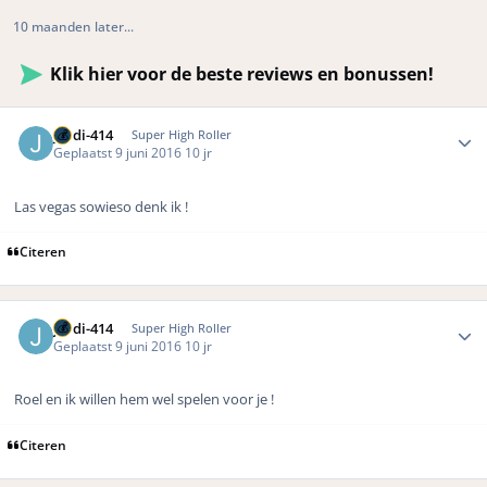
10 maanden later...
Klik hier voor de beste reviews en bonussen!
Author stats
jordi-414
Super High Roller
Geplaatst
9 juni 2016
10 jr
Las vegas sowieso denk ik !
Citeren
Author stats
jordi-414
Super High Roller
Geplaatst
9 juni 2016
10 jr
Roel en ik willen hem wel spelen voor je !
Citeren