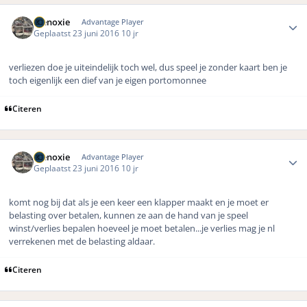
Author stats
menoxie
Advantage Player
Geplaatst
23 juni 2016
10 jr
verliezen doe je uiteindelijk toch wel, dus speel je zonder kaart ben je
toch eigenlijk een dief van je eigen portomonnee
Citeren
Author stats
menoxie
Advantage Player
Geplaatst
23 juni 2016
10 jr
komt nog bij dat als je een keer een klapper maakt en je moet er
belasting over betalen, kunnen ze aan de hand van je speel
winst/verlies bepalen hoeveel je moet betalen...je verlies mag je nl
verrekenen met de belasting aldaar.
Citeren
Author stats