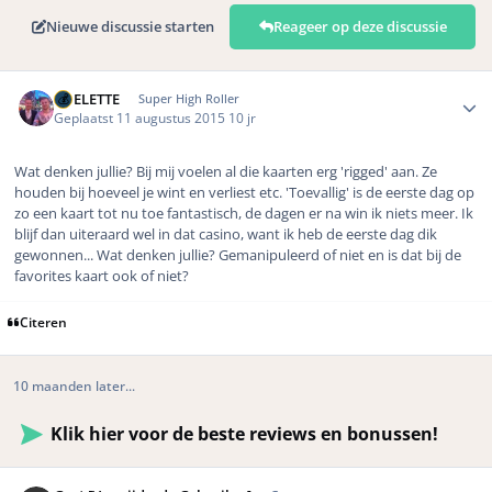
Nieuwe discussie starten
Reageer op deze discussie
Author stats
ROELETTE
Super High Roller
Geplaatst
11 augustus 2015
10 jr
Wat denken jullie? Bij mij voelen al die kaarten erg 'rigged' aan. Ze
houden bij hoeveel je wint en verliest etc. 'Toevallig' is de eerste dag op
zo een kaart tot nu toe fantastisch, de dagen er na win ik niets meer. Ik
blijf dan uiteraard wel in dat casino, want ik heb de eerste dag dik
gewonnen... Wat denken jullie? Gemanipuleerd of niet en is dat bij de
favorites kaart ook of niet?
Citeren
10 maanden later...
Klik hier voor de beste reviews en bonussen!