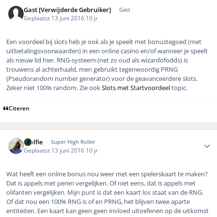
Gast [Verwijderde Gebruiker]
Gast
Geplaatst
13 juni 2016
10 jr
Een voordeel bij slots heb je ook als je speelt met bonustegoed (met
uitbetalingsvoorwaarden) in een online casino en/of wanneer je speelt
als nieuw lid hier. RNG-systeem (net zo oud als wizardofodds) is
trouwens al achterhaald, men gebruikt tegenwoordig PRNG
(Pseudorandom number generator) voor de geavanceerdere slots.
Zeker niet 100% random. Zie ook
Slots met Startvoordeel
topic.
Citeren
Author stats
Wolfie
Super High Roller
Geplaatst
13 juni 2016
10 jr
Wat heeft een online bonus nou weer met een spelerskaart te maken?
Dat is appels met peren vergelijken. Of niet eens, dat is appels met
olifanten vergelijken. Mijn punt is dat een kaart los staat van de RNG.
Of dat nou een 100% RNG is of en PRNG, het blijven twee aparte
entiteiten. Een kaart kan geen geen invloed uitoefenen op de uitkomst