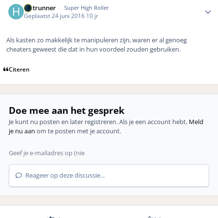
Hotrunner
Super High Roller
Geplaatst
24 juni 2016
10 jr
Als kasten zo makkelijk te manipuleren zijn, waren er al genoeg
cheaters geweest die dat in hun voordeel zouden gebruiken.
Citeren
Doe mee aan het gesprek
Je kunt nu posten en later registreren. Als je een account hebt,
Meld
je nu aan
om te posten met je account.
Reageer op deze discussie...