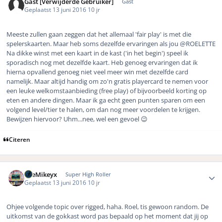
Gast [Verwijderde Gebruiker]
Gast
Geplaatst
13 juni 2016
10 jr
Meeste zullen gaan zeggen dat het allemaal 'fair play' is met die
spelerskaarten. Maar heb soms dezelfde ervaringen als jou @ROELETTE
Na dikke winst met een kaart in de kast ('in het begin') speel ik
sporadisch nog met dezelfde kaart. Heb genoeg ervaringen dat ik
hierna opvallend genoeg niet veel meer win met dezelfde card
namelijk. Maar altijd handig om zo'n gratis playercard te nemen voor
een leuke welkomstaanbieding (free play) of bijvoorbeeld korting op
eten en andere dingen. Maar ik ga echt geen punten sparen om een
volgend level/tier te halen, om dan nog meer voordelen te krijgen.
Bewijzen hiervoor? Uhm...nee, wel een gevoel 😉
Citeren
Author stats
TheMikeyx
Super High Roller
Geplaatst
13 juni 2016
10 jr
Ohjee volgende topic over rigged, haha. Roel, tis gewoon random. De
uitkomst van de gokkast word pas bepaald op het moment dat jij op