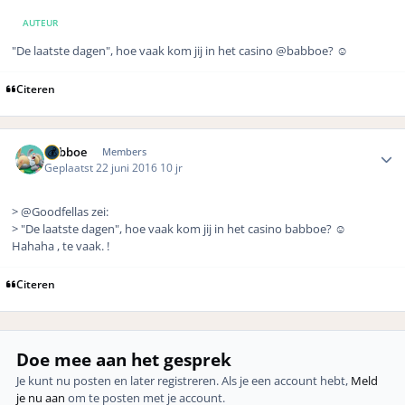
AUTEUR
"De laatste dagen", hoe vaak kom jij in het casino @babboe? ☺️
Citeren
Author stats
babboe
Members
Geplaatst
22 juni 2016
10 jr
> @Goodfellas zei:
> "De laatste dagen", hoe vaak kom jij in het casino babboe? ☺️
Hahaha , te vaak. !
Citeren
Doe mee aan het gesprek
Je kunt nu posten en later registreren. Als je een account hebt,
Meld
je nu aan
om te posten met je account.