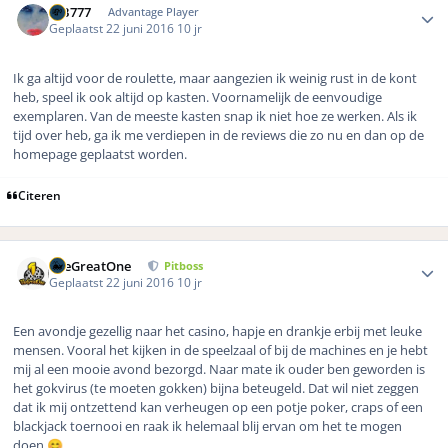
MB777
Advantage Player
Geplaatst
22 juni 2016
10 jr
Ik ga altijd voor de roulette, maar aangezien ik weinig rust in de kont
heb, speel ik ook altijd op kasten. Voornamelijk de eenvoudige
exemplaren. Van de meeste kasten snap ik niet hoe ze werken. Als ik
tijd over heb, ga ik me verdiepen in de reviews die zo nu en dan op de
homepage geplaatst worden.
Citeren
Author stats
TheGreatOne
Pitboss
Geplaatst
22 juni 2016
10 jr
Een avondje gezellig naar het casino, hapje en drankje erbij met leuke
mensen. Vooral het kijken in de speelzaal of bij de machines en je hebt
mij al een mooie avond bezorgd. Naar mate ik ouder ben geworden is
het gokvirus (te moeten gokken) bijna beteugeld. Dat wil niet zeggen
dat ik mij ontzettend kan verheugen op een potje poker, craps of een
blackjack toernooi en raak ik helemaal blij ervan om het te mogen
doen
😊