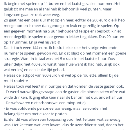
Ik begin met spelen op 11 buren en het laatst gevallen nummer. Het
geluk zit me mee en al snel heb ik behoorlijk veel punten. Maar
langzaam gaan ze ook weer weg.
Zo gaat het een paar uur met op en neer, echter de 200 euro die ik heb
meegenomen is meer dan genoeg om leuk en gezellig te spelen. Op
een gegeven moment(na 5 uur behoudend te spelen) besloot ik niet
meer degelijk te spelen maar gewoon lekker te gokken. Dus 20 punten
op 1 nummer. En ja wel hij valt ☺️
Dat is toch even 144 euro. Ik besluit elke keer het vorige winnende
nummer te spelen, gewoon vol. En dat blijkt op het moment een goede
strategie. Want in totaal was het 5 x raak in het laatste 1 uur. Dus
uiteindelijk met 400 euro winst naar huis(want ik had natuurlijk ook
wat verlies) en een leuke tijd gehad.
Helaas de Jackpot van 900 euro viel wel op de roulette, alleen bij de
multi-roulette
Helaas toch wat leer/ min puntjes en dat vonden de vaste gasten ook.
- Er werd nauwelijks gevraagd aan de gasten die binnen zaten of ze wat
wilde drinken. Ik ging elke keer naar de bar om het uur, anderhalf uur.
- De wc's waren niet schoon(wel een minpuntje)
- Er was voldoende personeel aanwezig, maar ze vonden het
belangrijker om met elkaar te praten.
Echter dit was alleen van toepassing voor het 1e team wat aanwezig
was. Het 2e team wat later kwam, dus de avonddienst had, deden het