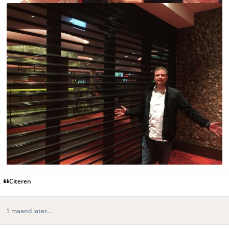
Citeren
1 maand later...
Author stats