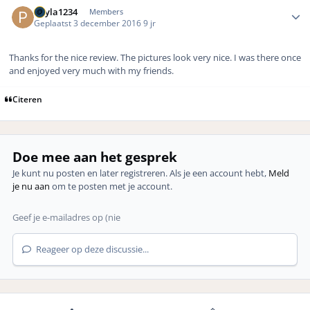
Payla1234
Members
Geplaatst
3 december 2016
9 jr
Thanks for the nice review. The pictures look very nice. I was there once
and enjoyed very much with my friends.
Citeren
Doe mee aan het gesprek
Je kunt nu posten en later registreren. Als je een account hebt,
Meld
je nu aan
om te posten met je account.
Reageer op deze discussie...