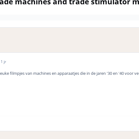
cade machines and trade stimulator m
1 jr
leuke filmpjes van machines en apparaatjes die in de jaren '30 en '40 voor v