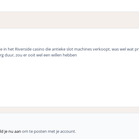
je in het Riverside casino die antieke slot machines verkoopt, was wel wat pri
rg duur, zou er ooit wel een willen hebben
d je nu aan
om te posten met je account.