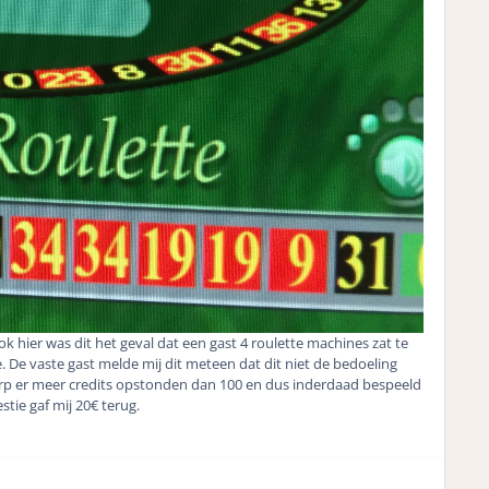
hier was dit het geval dat een gast 4 roulette machines zat te
. De vaste gast melde mij dit meteen dat dit niet de bedoeling
worp er meer credits opstonden dan 100 en dus inderdaad bespeeld
tie gaf mij 20€ terug.