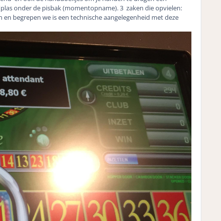
t (plas onder de pisbak (momentopname). 3 zaken die opvielen:
en en begrepen we is een technische aangelegenheid met deze