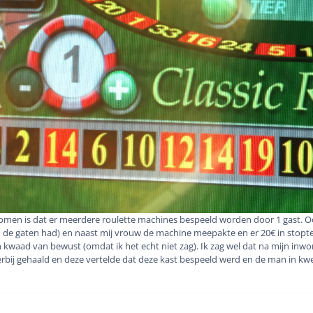
men is dat er meerdere roulette machines bespeeld worden door 1 gast. Ook 
t in de gaten had) en naast mij vrouw de machine meepakte en er 20€ in stopte
n kwaad van bewust (omdat ik het echt niet zag). Ik zag wel dat na mijn in
bij gehaald en deze vertelde dat deze kast bespeeld werd en de man in kwes