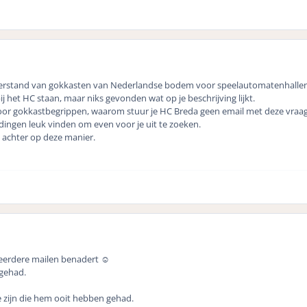
verstand van gokkasten van Nederlandse bodem voor speelautomatenhallen e
j het HC staan, maar niks gevonden wat op je beschrijving lijkt.
 voor gokkastbegrippen, waarom stuur je HC Breda geen email met deze vraag
dingen leuk vinden om even voor je uit te zoeken.
l achter op deze manier.
meerdere mailen benadert ☺️
 gehad.
ge zijn die hem ooit hebben gehad.