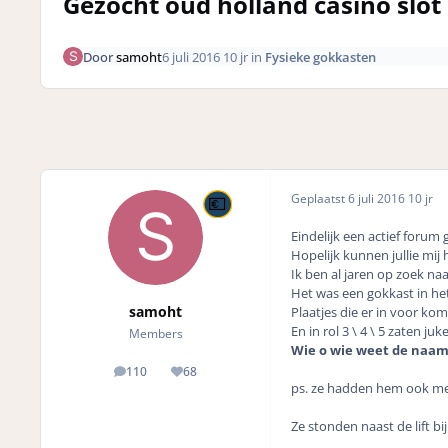
Gezocht oud holland casino slot
Door
samoht
6 juli 2016
10 jr
in
Fysieke gokkasten
Geplaatst
6 juli 2016
10 jr
Eindelijk een actief forum
Hopelijk kunnen jullie mij 
Ik ben al jaren op zoek na
Het was een gokkast in het
samoht
Plaatjes die er in voor kom
En in rol 3 \ 4 \ 5 zaten 
Members
Wie o wie weet de naam 
110
68
posts
Reputation
ps. ze hadden hem ook met 
Ze stonden naast de lift bi