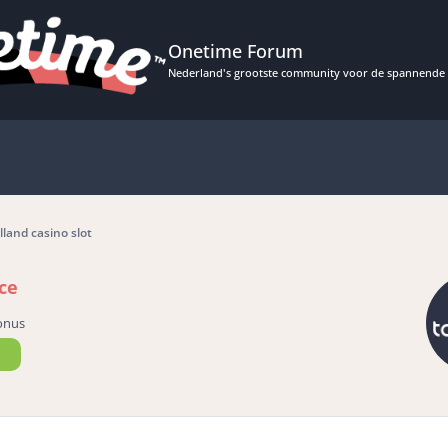
Onetime Forum
Nederland's grootste community voor de spannende 
land casino slot
ce
onus