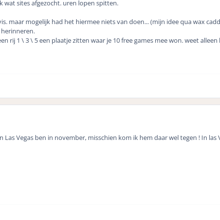
jk wat sites afgezocht. uren lopen spitten.
vis. maar mogelijk had het hiermee niets van doen... (mijn idee qua wax caddi
s herinneren.
n rij 1 \ 3 \ 5 een plaatje zitten waar je 10 free games mee won. weet alleen 
k in Las Vegas ben in november, misschien kom ik hem daar wel tegen ! In las