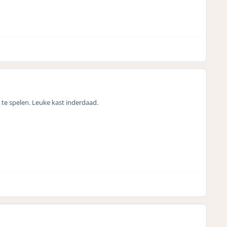
e te spelen. Leuke kast inderdaad.