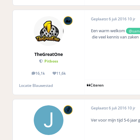
Geplaatst
6 juli 2016
10 jr
Een warm welkom
@sam
die veel kennis van zaken
TheGreatOne
Pitboss
16,1k
11,6k
posts
Reputation
Citeren
Locatie
Blauwestad
Geplaatst
6 juli 2016
10 jr
Ver voor mijn tijd 5-6 jaa