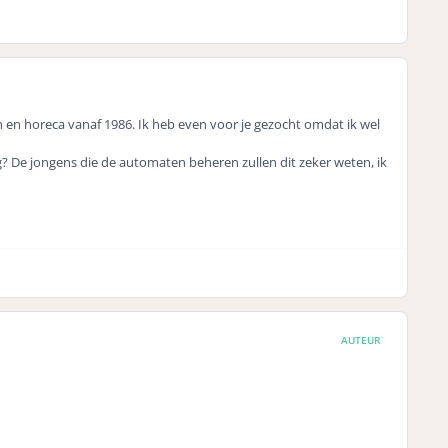
n horeca vanaf 1986. Ik heb even voor je gezocht omdat ik wel
? De jongens die de automaten beheren zullen dit zeker weten, ik
AUTEUR