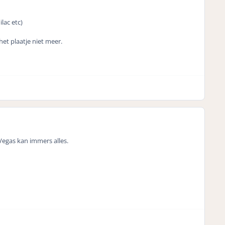
lac etc)
het plaatje niet meer.
 Vegas kan immers alles.