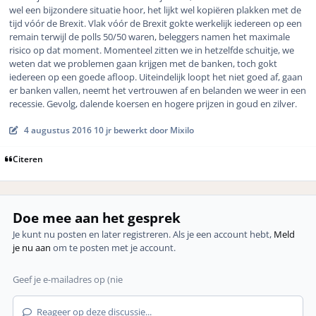
wel een bijzondere situatie hoor, het lijkt wel kopiëren plakken met de
tijd vóór de Brexit. Vlak vóór de Brexit gokte werkelijk iedereen op een
remain terwijl de polls 50/50 waren, beleggers namen het maximale
risico op dat moment. Momenteel zitten we in hetzelfde schuitje, we
weten dat we problemen gaan krijgen met de banken, toch gokt
iedereen op een goede afloop. Uiteindelijk loopt het niet goed af, gaan
er banken vallen, neemt het vertrouwen af en belanden we weer in een
recessie. Gevolg, dalende koersen en hogere prijzen in goud en zilver.
4 augustus 2016
10 jr
bewerkt door Mixilo
Citeren
Doe mee aan het gesprek
Je kunt nu posten en later registreren. Als je een account hebt,
Meld
je nu aan
om te posten met je account.
Reageer op deze discussie...