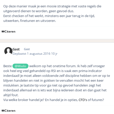
Op deze manier maak je een mooie strategie met vaste regels die
uitgevoerd dienen te worden, geen gevoel dus.
Eerst checken of het werkt, minstens een jaar terug in de tijd,
uitwerken, finetunen en uitvoeren.
Citeren
Gast
Gast
Geplaatst
1 augustus 2016
10 jr
Beste
welkom op het onetime forum. Ik heb zelf vroeger
@Mixilo
ook heel erg veel gehandeld op RSI en is vaak een prima indicator
inderdaad! Je moet alleen voldoende zelf discipline hebben om er op te
blijven handelen en niet in gokken te vervallen mocht het een keer
mislukken. Je laatste tip voor ga niet op gevoel handelen zegt het
inderdaad allemaal en is iets wat bijna iedereen doet en dan gaat het
altijd fout.
Via welke broker handel je? En handel je in opties,
CFD's
of futures?
Citeren