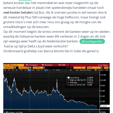
betere broker dan het merendeel en wat meer toegericht op de
serieuze handelaar in plaats het spelenderwijs handelen (maar toch
veel kosten betalen
) bij Bux. Als ik snel een positie in wil nemen doe ik
dit meestal bij Plus 500 vanwege de hoge hefboom, maar brengt ook
grotere risico's met zich mee. Hou ons graag op de hoogte van de
ontwikkelingen op de beurzen.
Op dit moment begint de stress omtrent de banken weer op te rakelen
waarbij de Italiaanse banken weer 8% verliezen in 2 dagen en dit ook
zijn weerga weer heeft op de Nederlandse banken.
@LasVegasNic
had je op tijd je Delta Lloyd weer verkocht?
Onderstaand grafiekje van Banca Monte Dei in Italie die gered is.