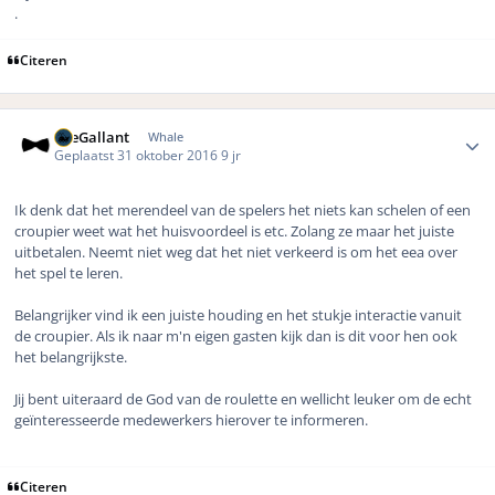
.
Citeren
Author stats
TheGallant
Whale
Geplaatst
31 oktober 2016
9 jr
Ik denk dat het merendeel van de spelers het niets kan schelen of een
croupier weet wat het huisvoordeel is etc. Zolang ze maar het juiste
uitbetalen. Neemt niet weg dat het niet verkeerd is om het eea over
het spel te leren.
Belangrijker vind ik een juiste houding en het stukje interactie vanuit
de croupier. Als ik naar m'n eigen gasten kijk dan is dit voor hen ook
het belangrijkste.
Jij bent uiteraard de God van de roulette en wellicht leuker om de echt
geïnteresseerde medewerkers hierover te informeren.
Citeren