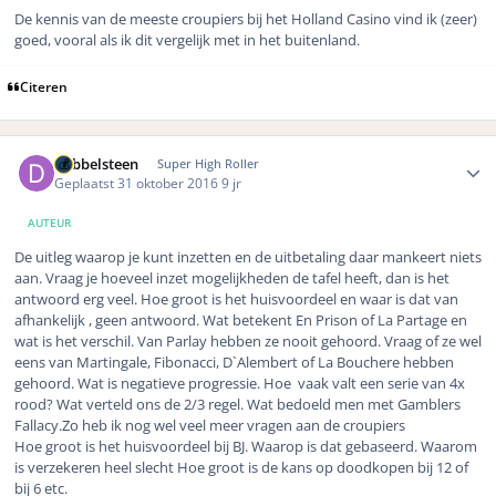
De kennis van de meeste croupiers bij het Holland Casino vind ik (zeer)
goed, vooral als ik dit vergelijk met in het buitenland.
Citeren
Author stats
dobbelsteen
Super High Roller
Geplaatst
31 oktober 2016
9 jr
AUTEUR
De uitleg waarop je kunt inzetten en de uitbetaling daar mankeert niets
aan. Vraag je hoeveel inzet mogelijkheden de tafel heeft, dan is het
antwoord erg veel. Hoe groot is het huisvoordeel en waar is dat van
afhankelijk , geen antwoord. Wat betekent En Prison of La Partage en
wat is het verschil. Van Parlay hebben ze nooit gehoord. Vraag of ze wel
eens van Martingale, Fibonacci, D`Alembert of La Bouchere hebben
gehoord. Wat is negatieve progressie. Hoe vaak valt een serie van 4x
rood? Wat verteld ons de 2/3 regel. Wat bedoeld men met Gamblers
Fallacy.Zo heb ik nog wel veel meer vragen aan de croupiers
Hoe groot is het huisvoordeel bij BJ. Waarop is dat gebaseerd. Waarom
is verzekeren heel slecht Hoe groot is de kans op doodkopen bij 12 of
bij 6 etc.