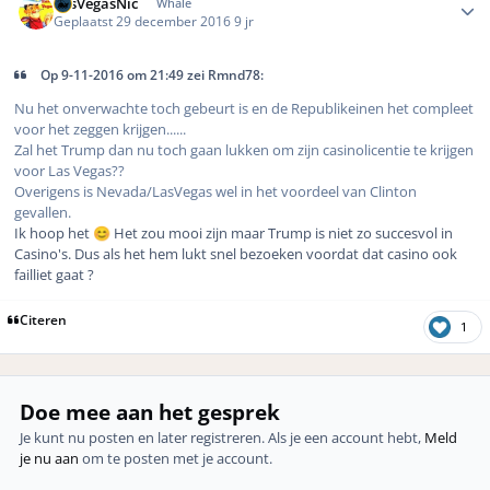
LasVegasNic
Whale
Geplaatst
29 december 2016
9 jr
Op 9-11-2016 om 21:49 zei Rmnd78:
Nu het onverwachte toch gebeurt is en de Republikeinen het compleet
voor het zeggen krijgen......
Zal het Trump dan nu toch gaan lukken om zijn casinolicentie te krijgen
voor Las Vegas??
Overigens is Nevada/LasVegas wel in het voordeel van Clinton
gevallen.
Ik hoop het
Het zou mooi zijn maar Trump is niet zo succesvol in
😊
Casino's. Dus als het hem lukt snel bezoeken voordat dat casino ook
failliet gaat ?
Citeren
1
Doe mee aan het gesprek
Je kunt nu posten en later registreren. Als je een account hebt,
Meld
je nu aan
om te posten met je account.