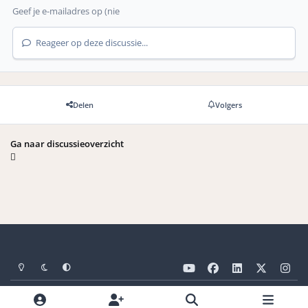
Reageer op deze discussie...
Delen
Volgers
Ga naar discussieoverzicht
Light Mode
Dark Mode
Systeemvoorkeuren
y
f
l
x
i
o
a
i
n
Taal
Privacybeleid
Cookies
u
c
n
s
Wat kost gokken jou? Stop op Tijd. 🔞