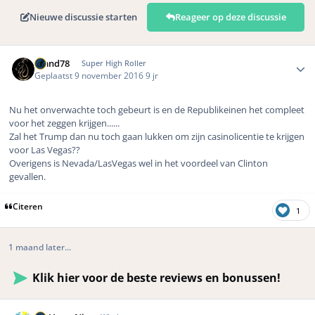
Nieuwe discussie starten
Reageer op deze discussie
Author stats
Rmnd78
Super High Roller
Geplaatst
9 november 2016
9 jr
Nu het onverwachte toch gebeurt is en de Republikeinen het compleet
voor het zeggen krijgen......
Zal het Trump dan nu toch gaan lukken om zijn casinolicentie te krijgen
voor Las Vegas??
Overigens is Nevada/LasVegas wel in het voordeel van Clinton
gevallen.
Citeren
1
1 maand later...
Klik hier voor de beste reviews en bonussen!
Author stats