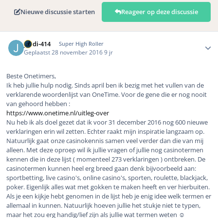
Nieuwe discussie starten
Reageer op deze discussie
Author stats
jordi-414
Super High Roller
Geplaatst
28 november 2016
9 jr
Beste Onetimers,
Ik heb jullie hulp nodig. Sinds april ben ik bezig met het vullen van de
verklarende woordenlijst van OneTime. Voor de gene die er nog nooit
van gehoord hebben :
https://www.onetime.nl/uitleg-over
Nu heb ik als doel gezet dat ik voor 31 december 2016 nog 600 nieuwe
verklaringen erin wil zetten. Echter raakt mijn inspiratie langzaam op.
Natuurlijk gaat onze casinokennis samen veel verder dan die van mij
alleen. Met deze oproep wil ik jullie vragen of jullie nog casinotermen
kennen die in deze lijst ( momenteel 273 verklaringen ) ontbreken. De
casinotermen kunnen heel erg breed gaan denk bijvoorbeeld aan:
sportbetting, live casino's, online casino's, sporten, roulette, blackjack,
poker. Eigenlijk alles wat met gokken te maken heeft en ver hierbuiten.
Als je een kijkje hebt genomen in de lijst heb je enig idee welk termen er
allemaal in kunnen. Natuurlijk hoeven jullie het stukje niet te typen,
maar het zou erg handig/lief zijn als jullie wat termen weten ☺️