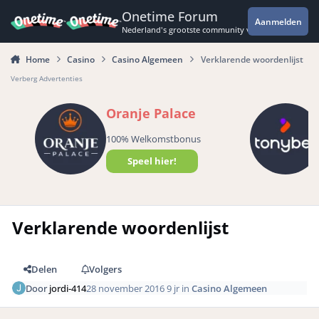
Spring naar bijdragen
Onetime Forum
Aanmelden
Nederland's grootste community voor de spannende 
Home
Casino
Casino Algemeen
Verklarende woordenlijst
Verberg Advertenties
Oranje Palace
100% Welkomstbonus
Speel hier!
Verklarende woordenlijst
Delen
Volgers
Door
jordi-414
28 november 2016
9 jr
in
Casino Algemeen