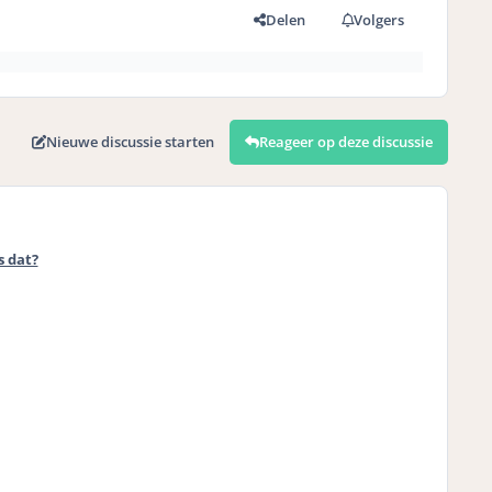
Delen
Volgers
Nieuwe discussie starten
Reageer op deze discussie
s dat?