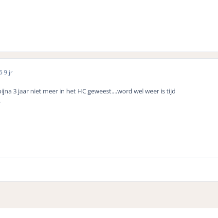
16
9 jr
bijna 3 jaar niet meer in het HC geweest....word wel weer is tijd
.