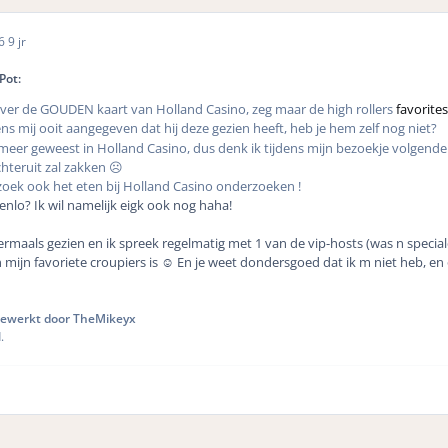
16
9 jr
Pot:
over de GOUDEN kaart van Holland Casino, zeg maar de high rollers
favorites
ns mij ooit aangegeven dat hij deze gezien heeft, heb je hem zelf nog niet?
et meer geweest in Holland Casino, dus denk ik tijdens mijn bezoekje volgen
hteruit zal zakken ☹️
oek ook het eten bij Holland Casino onderzoeken !
enlo? Ik wil namelijk eigk ook nog haha!
ermaals gezien en ik spreek regelmatig met 1 van de vip-hosts (was n speci
mijn favoriete croupiers is ☺️ En je weet dondersgoed dat ik m niet heb, en 
ewerkt door TheMikeyx
.