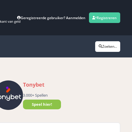
Geregistreerde gebruiker? Aanmelden
Registreren
kant van geld
Zoeken...
Tonybet
3.000+ Spellen
Speel hier!