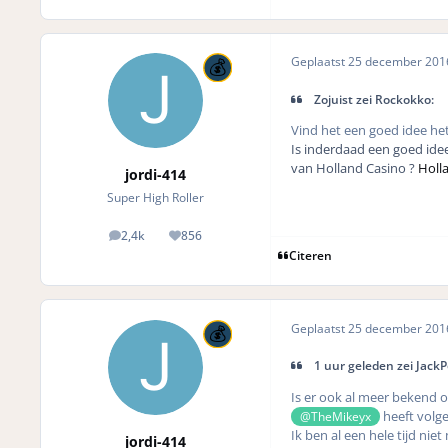
Geplaatst
25 december 20
Zojuist zei Rockokko:
Vind het een goed idee he
Is inderdaad een goed idee
van Holland Casino ?
Holl
jordi-414
Super High Roller
2,4k
856
posts
Reputation
Citeren
Geplaatst
25 december 20
1 uur geleden zei JackP
Is er ook al meer bekend 
heeft volge
@TheMikeyx
Ik ben al een hele tijd ni
jordi-414