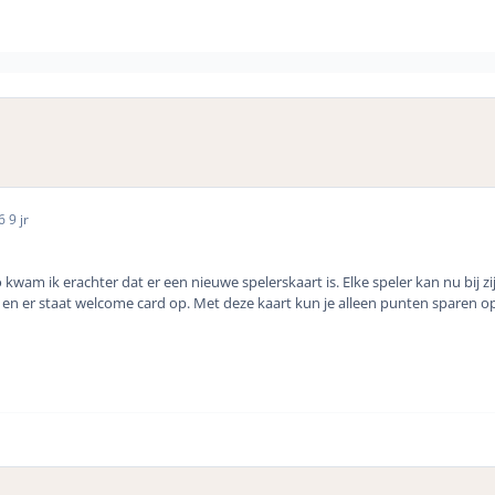
16
9 jr
kwam ik erachter dat er een nieuwe spelerskaart is. Elke speler kan nu bij z
r en er staat welcome card op. Met deze kaart kun je alleen punten sparen o