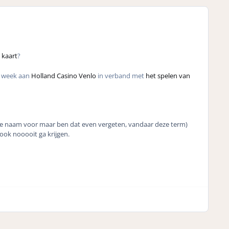
 kaart
?
de week aan
Holland Casino Venlo
in verband met
het spelen van
ale naam voor maar ben dat even vergeten, vandaar deze term)
ook nooooit ga krijgen.