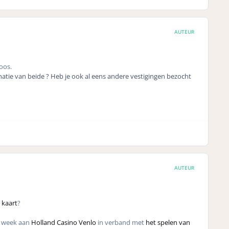
AUTEUR
oos.
natie van beide ? Heb je ook al eens andere vestigingen bezocht
AUTEUR
 kaart
?
de week aan
Holland Casino Venlo
in verband met
het spelen van